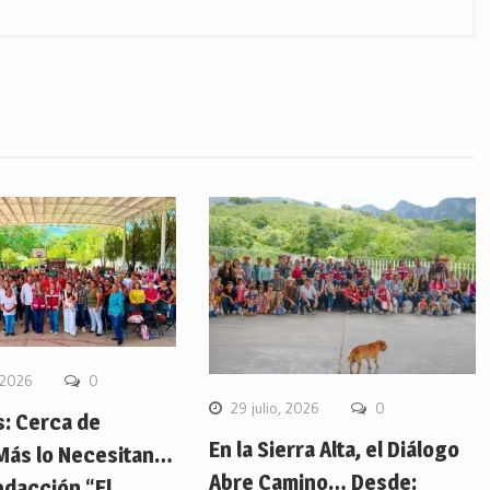
 2026
0
29 julio, 2026
0
s: Cerca de
En la Sierra Alta, el Diálogo
Más lo Necesitan…
Abre Camino… Desde:
edacción “El