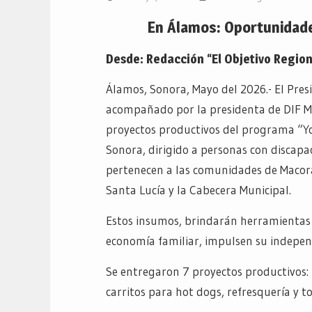
En Álamos: Oportunidad
Desde: Redacción “El Objetivo Region
Álamos, Sonora, Mayo del 2026.- El Pres
acompañado por la presidenta de DIF Mun
proyectos productivos del programa “Yo
Sonora, dirigido a personas con discapac
pertenecen a las comunidades de Macor
Santa Lucía y la Cabecera Municipal.
Estos insumos, brindarán herramientas p
economía familiar, impulsen su independ
Se entregaron 7 proyectos productivos: p
carritos para hot dogs, refresquería y tor