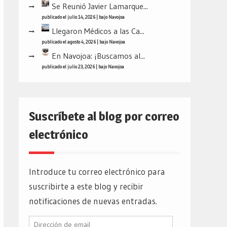
Se Reunió Javier Lamarque...
publicado el julio 14, 2026
|
bajo
Navojoa
Llegaron Médicos a las Ca...
publicado el agosto 4, 2026
|
bajo
Navojoa
En Navojoa: ¡Buscamos al...
publicado el julio 23, 2026
|
bajo
Navojoa
Suscríbete al blog por correo
electrónico
Introduce tu correo electrónico para
suscribirte a este blog y recibir
notificaciones de nuevas entradas.
Dirección