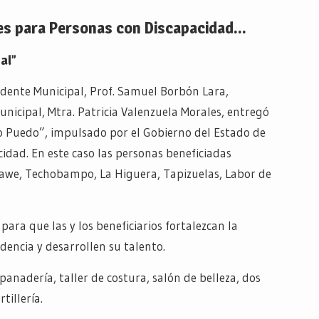
es para Personas con Discapacidad…
al”
idente Municipal, Prof. Samuel Borbón Lara,
icipal, Mtra. Patricia Valenzuela Morales, entregó
 Puedo”, impulsado por el Gobierno del Estado de
idad. En este caso las personas beneficiadas
awe, Techobampo, La Higuera, Tapizuelas, Labor de
ara que las y los beneficiarios fortalezcan la
encia y desarrollen su talento.
anadería, taller de costura, salón de belleza, dos
tillería.