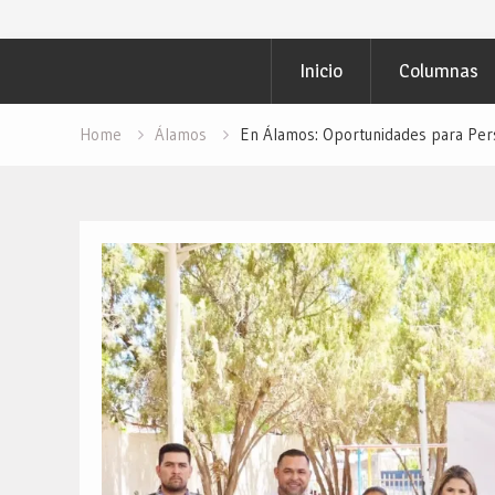
Inicio
Columnas
Home
Álamos
En Álamos: Oportunidades para Per