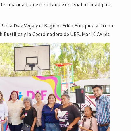
iscapacidad, que resultan de especial utilidad para
aola Díaz Vega y el Regidor Edén Enríquez, así como
th Bustillos y la Coordinadora de UBR, Marilú Avilés.