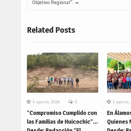
Objetivo Regional”.
Related Posts
6 agosto, 2026
0
1 agosto,
“Compromiso Cumplido con
En Álamo
las Familias de Huicochic”…
Quienes 
Desde: Redacción “El
Desde: R