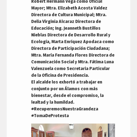
Robert Hermann Vega como Oficial
Mayor; Mtra. Elizabeth Acosta Valdez
Directora de Cultura Municipal; Mtra.
Delia Virginia Alcaraz Directora de
Educación; Ing. Jeanneth Bustillos
Nieblas Directora de Desarrollo Rural y
Ecología, Marta Enríquez Apodaca como
Directora de Participación Ciudadana;
Mtra. María Fernanda Flores Directora de
Comunicación Social y Mtra. Fátima Luna
Valenzuela como Secretaria Particular
de la Oficina de Presidencia.
El alcalde los exhortó a trabajar en
conjunto por un Álamos con más
bienestar, desde el compromiso, la
lealtad y la humildad.
#RecuperemosNuestraGrandeza
#TomaDeProtesta