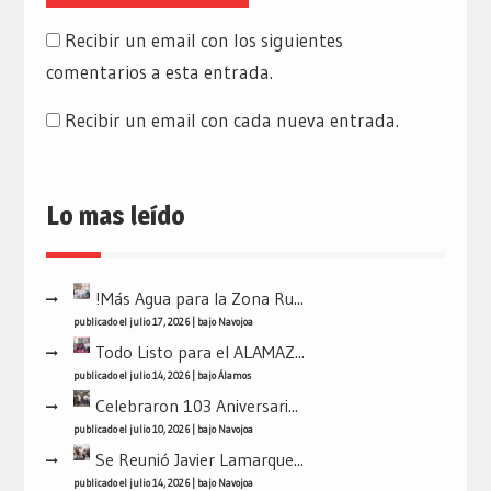
Recibir un email con los siguientes
comentarios a esta entrada.
Recibir un email con cada nueva entrada.
Lo mas leído
!Más Agua para la Zona Ru...
publicado el julio 17, 2026
|
bajo
Navojoa
Todo Listo para el ALAMAZ...
publicado el julio 14, 2026
|
bajo
Álamos
Celebraron 103 Aniversari...
publicado el julio 10, 2026
|
bajo
Navojoa
Se Reunió Javier Lamarque...
publicado el julio 14, 2026
|
bajo
Navojoa