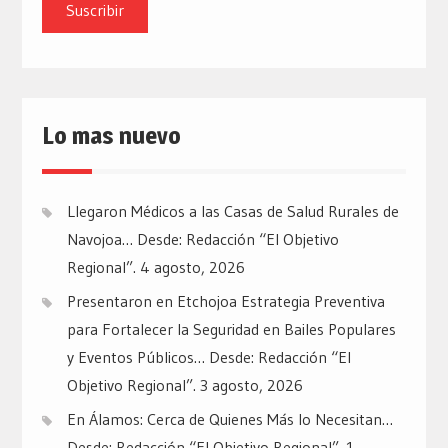
email
Lo mas nuevo
Llegaron Médicos a las Casas de Salud Rurales de
Navojoa… Desde: Redacción “El Objetivo
Regional”.
4 agosto, 2026
Presentaron en Etchojoa Estrategia Preventiva
para Fortalecer la Seguridad en Bailes Populares
y Eventos Públicos… Desde: Redacción “El
Objetivo Regional”.
3 agosto, 2026
En Álamos: Cerca de Quienes Más lo Necesitan…
Desde: Redacción “El Objetivo Regional”.
1