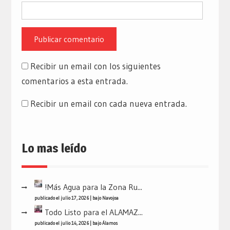
Recibir un email con los siguientes
comentarios a esta entrada.
Recibir un email con cada nueva entrada.
Lo mas leído
!Más Agua para la Zona Ru...
publicado el julio 17, 2026
|
bajo
Navojoa
Todo Listo para el ALAMAZ...
publicado el julio 14, 2026
|
bajo
Álamos