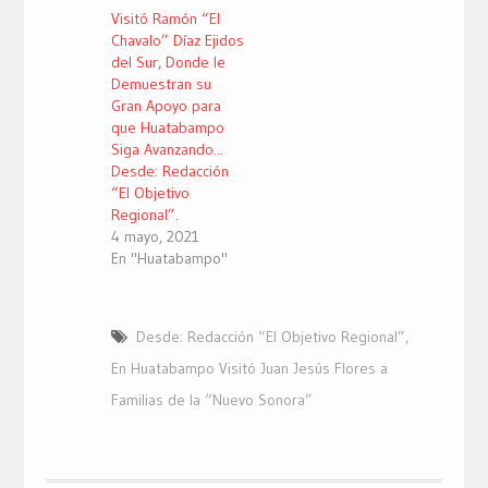
Visitó Ramón “El
Chavalo” Díaz Ejidos
del Sur, Donde le
Demuestran su
Gran Apoyo para
que Huatabampo
Siga Avanzando...
Desde: Redacción
“El Objetivo
Regional”.
4 mayo, 2021
En "Huatabampo"
Desde: Redacción “El Objetivo Regional”
,
En Huatabampo Visitó Juan Jesús Flores a
Familias de la “Nuevo Sonora”