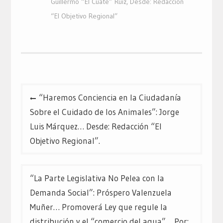
Guillermo “El Cuate” Ruiz
,
Desde: Redacción
“El Objetivo Regional”
Navegación
“Haremos Conciencia en la Ciudadanía
de
Sobre el Cuidado de los Animales”: Jorge
entradas
Luis Márquez… Desde: Redacción “El
Objetivo Regional”.
“La Parte Legislativa No Pelea con la
Demanda Social”: Próspero Valenzuela
Muñer… Promoverá Ley que regule la
distribución y el “comercio del agua”… Por: