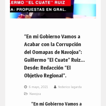
“En mi Gobierno Vamos a
Acabar con la Corrupción
del Oomapas de Navojoa”:
Guillermo “El Cuate” Ruiz…
Desde: Redacción “El
Objetivo Regional”.
6 mayo, 2021
federico lagarda
Navojoa
“En mi Gobierno Vamos a