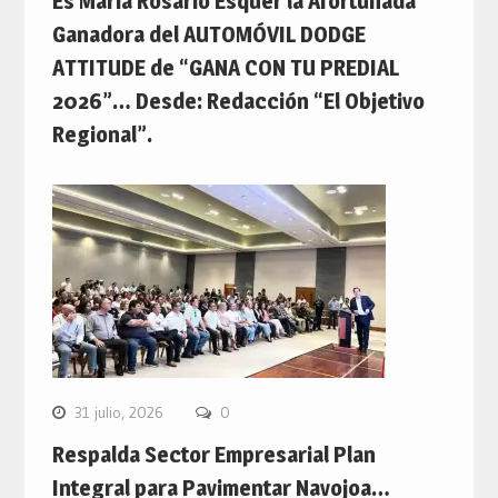
Es María Rosario Esquer la Afortunada
Ganadora del AUTOMÓVIL DODGE
ATTITUDE de “GANA CON TU PREDIAL
2026”… Desde: Redacción “El Objetivo
Regional”.
31 julio, 2026
0
Respalda Sector Empresarial Plan
Integral para Pavimentar Navojoa…