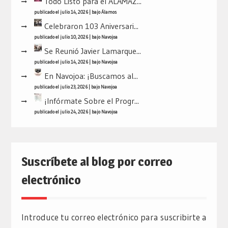
Todo Listo para el ALAMAZ...
publicado el julio 14, 2026
|
bajo
Álamos
Celebraron 103 Aniversari...
publicado el julio 10, 2026
|
bajo
Navojoa
Se Reunió Javier Lamarque...
publicado el julio 14, 2026
|
bajo
Navojoa
En Navojoa: ¡Buscamos al...
publicado el julio 23, 2026
|
bajo
Navojoa
¡Infórmate Sobre el Progr...
publicado el julio 24, 2026
|
bajo
Navojoa
Suscríbete al blog por correo
electrónico
Introduce tu correo electrónico para suscribirte a