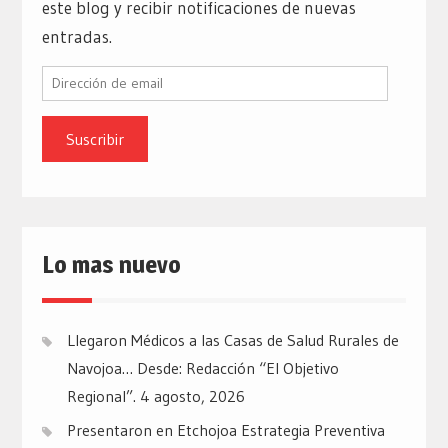
este blog y recibir notificaciones de nuevas
entradas.
Dirección
de
email
Lo mas nuevo
Llegaron Médicos a las Casas de Salud Rurales de
Navojoa… Desde: Redacción “El Objetivo
Regional”.
4 agosto, 2026
Presentaron en Etchojoa Estrategia Preventiva