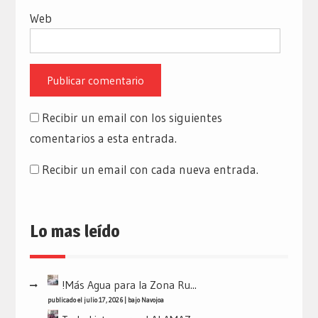
Web
Recibir un email con los siguientes
comentarios a esta entrada.
Recibir un email con cada nueva entrada.
Lo mas leído
!Más Agua para la Zona Ru...
publicado el julio 17, 2026
|
bajo
Navojoa