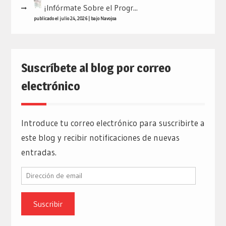
¡Infórmate Sobre el Progr...
publicado el julio 24, 2026
|
bajo
Navojoa
Suscríbete al blog por correo
electrónico
Introduce tu correo electrónico para suscribirte a
este blog y recibir notificaciones de nuevas
entradas.
Dirección
de
email