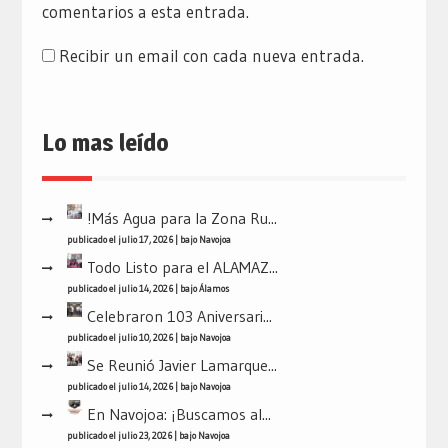
comentarios a esta entrada.
Recibir un email con cada nueva entrada.
Lo mas leído
!Más Agua para la Zona Ru...
publicado el julio 17, 2026
|
bajo
Navojoa
Todo Listo para el ALAMAZ...
publicado el julio 14, 2026
|
bajo
Álamos
Celebraron 103 Aniversari...
publicado el julio 10, 2026
|
bajo
Navojoa
Se Reunió Javier Lamarque...
publicado el julio 14, 2026
|
bajo
Navojoa
En Navojoa: ¡Buscamos al...
publicado el julio 23, 2026
|
bajo
Navojoa