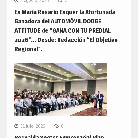
1 agosto, 2026
0
Es María Rosario Esquer la Afortunada
Ganadora del AUTOMÓVIL DODGE
ATTITUDE de “GANA CON TU PREDIAL
2026”… Desde: Redacción “El Objetivo
Regional”.
31 julio, 2026
0
Respalda Sector Empresarial Plan