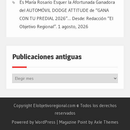
Es María Rosario Esquer la Afortunada Ganadora
del AUTOMÓVIL DODGE ATTITUDE de “GANA
CON TU PREDIAL 2026”… Desde: Redacción “El
Objetivo Regional”.
1 agosto, 2026
Publicaciones antiguas
Publicaciones
antiguas
Copyright Elobjetivoregional.com © Todos los derechos
reservados
Powered by WordPress
|
Magazine Point by
Axle Themes