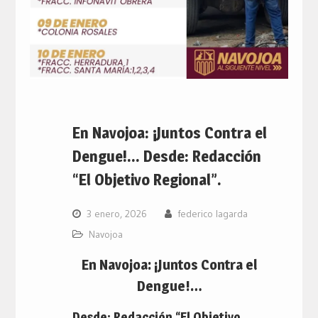
En Navojoa: ¡Juntos Contra el
Dengue!… Desde: Redacción
“El Objetivo Regional”.
3 enero, 2026
federico lagarda
Navojoa
En Navojoa: ¡Juntos Contra el
Dengue!…
Desde: Redacción “El Objetivo