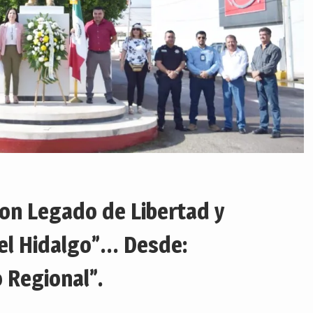
on Legado de Libertad y
uel Hidalgo”… Desde:
 Regional”.