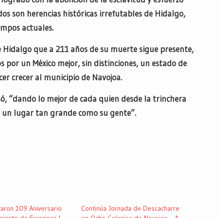
os son herencias históricas irrefutables de Hidalgo,
empos actuales.
e Hidalgo que a 211 años de su muerte sigue presente,
 por un México mejor, sin distinciones, un estado de
er crecer al municipio de Navojoa.
ó, “dando lo mejor de cada quien desde la trinchera
 un lugar tan grande como su gente”.
ron 109 Aniversario
Continúa Jornada de Descacharre