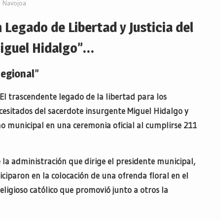
Navojoa
Legado de Libertad y Justicia del
iguel Hidalgo”…
Regional”
El trascendente legado de la libertad para los
cesitados del sacerdote insurgente Miguel Hidalgo y
o municipal en una ceremonia oficial al cumplirse 211
 la administración que dirige el presidente municipal,
ciparon en la colocación de una ofrenda floral en el
ligioso católico que promovió junto a otros la