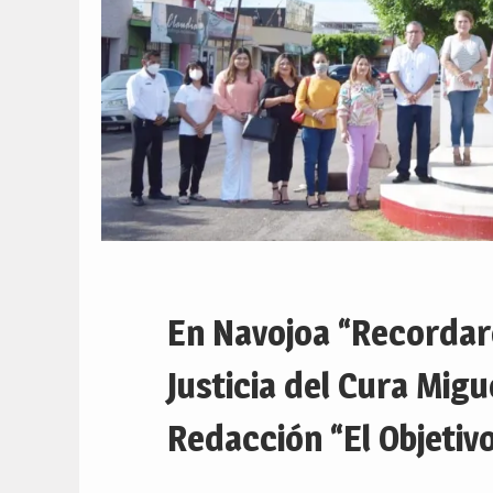
En Navojoa “Recordar
Justicia del Cura Mig
Redacción “El Objetivo