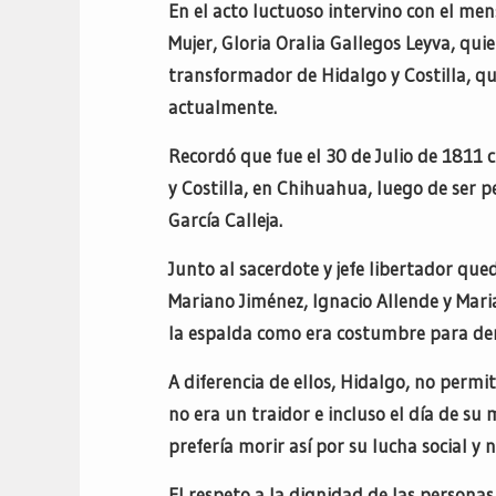
En el acto luctuoso intervino con el men
Mujer, Gloria Oralia Gallegos Leyva, qu
transformador de Hidalgo y Costilla, q
actualmente.
Recordó que fue el 30 de Julio de 1811 
y Costilla, en Chihuahua, luego de ser 
García Calleja.
Junto al sacerdote y jefe libertador qu
Mariano Jiménez, Ignacio Allende y Mari
la espalda como era costumbre para deno
A diferencia de ellos, Hidalgo, no permi
no era un traidor e incluso el día de su
prefería morir así por su lucha social y 
El respeto a la dignidad de las personas