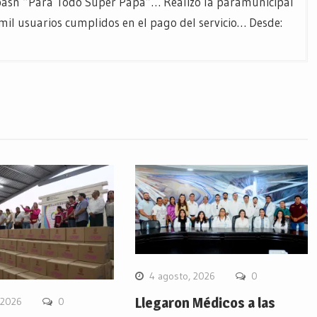
pasn “Para Todo Súper Papá”… Realizó la paramunicipal
8 mil usuarios cumplidos en el pago del servicio… Desde:
4 agosto, 2026
0
Llegaron Médicos a las
 2026
0