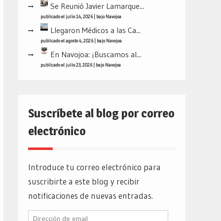
Se Reunió Javier Lamarque...
publicado el julio 14, 2026
|
bajo
Navojoa
Llegaron Médicos a las Ca...
publicado el agosto 4, 2026
|
bajo
Navojoa
En Navojoa: ¡Buscamos al...
publicado el julio 23, 2026
|
bajo
Navojoa
Suscríbete al blog por correo
electrónico
Introduce tu correo electrónico para
suscribirte a este blog y recibir
notificaciones de nuevas entradas.
Dirección