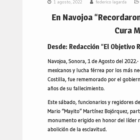
1 agosto, 2022
federico lagarda
En Navojoa “Recordaron 
Cura M
Desde: Redacción “El Objetivo 
Navojoa, Sonora, 1 de Agosto del 2022.- 
mexicanos y lucha férrea por los más ne
Costilla, fue rememorado por el gobiern
años de su fallecimiento.
Este sábado, funcionarios y regidores de
Mario “Mayito” Martínez Bojórquez, parti
monumento erigido en honor del líder re
abolición de la esclavitud.