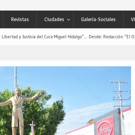
Revistas
Ciudades
Galería-Sociales
V
ibertad y Justicia del Cura Miguel Hidalgo”… Desde: Redacción “El Ob