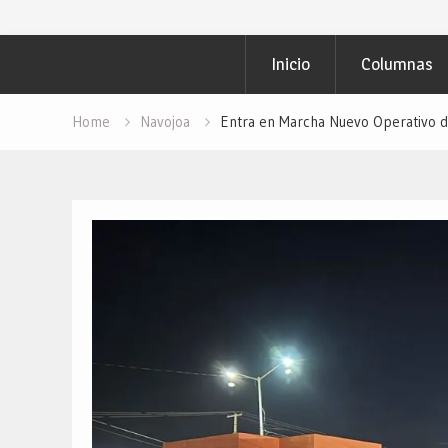
Inicio
Columnas
Home
Navojoa
Entra en Marcha Nuevo Operativo de