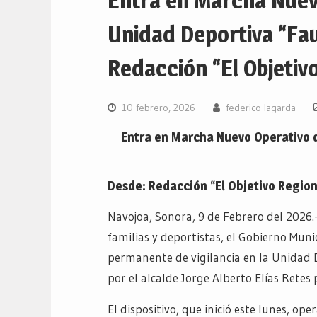
Entra en Marcha Nuevo
Unidad Deportiva “Fa
Redacción “El Objetivo
10 febrero, 2026
federico lagarda
Entra en Marcha Nuevo Operativo d
Desde: Redacción “El Objetivo Region
Navojoa, Sonora, 9 de Febrero del 2026.
familias y deportistas, el Gobierno Mu
permanente de vigilancia en la Unidad 
por el alcalde Jorge Alberto Elías Retes 
El dispositivo, que inició este lunes, op