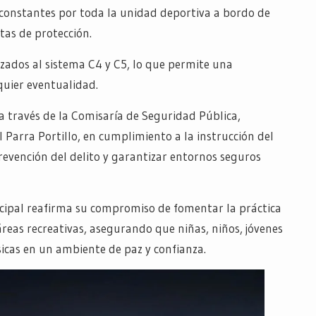
s constantes por toda la unidad deportiva a bordo de
as de protección.
azados al sistema C4 y C5, lo que permite una
quier eventualidad.
 a través de la Comisaría de Seguridad Pública,
 Parra Portillo, en cumplimiento a la instrucción del
prevención del delito y garantizar entornos seguros
icipal reafirma su compromiso de fomentar la práctica
áreas recreativas, asegurando que niñas, niños, jóvenes
sicas en un ambiente de paz y confianza.