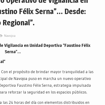
 Operativo de Vigilancia en
ustino Félix Serna”… Desde:
 Regional”.
Navojoa
e Vigilancia en Unidad Deportiva “Faustino Félix
Serna”…
al”
- Con el propósito de brindar mayor tranquilidad a las
nicipal de Navojoa puso en marcha un nuevo operativo
Deportiva Faustino Félix Serna, estrategia impulsada
para reforzar la seguridad en los espacios públicos.
era las 24 horas del día con elementos distribuidos en