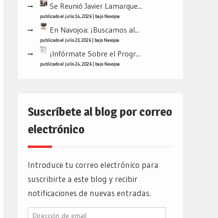
Se Reunió Javier Lamarque...
publicado el julio 14, 2026
|
bajo
Navojoa
En Navojoa: ¡Buscamos al...
publicado el julio 23, 2026
|
bajo
Navojoa
¡Infórmate Sobre el Progr...
publicado el julio 24, 2026
|
bajo
Navojoa
Suscríbete al blog por correo
electrónico
Introduce tu correo electrónico para
suscribirte a este blog y recibir
notificaciones de nuevas entradas.
Dirección