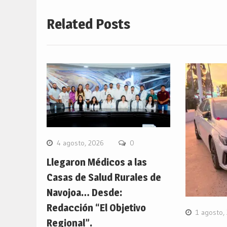
Related Posts
4 agosto, 2026
0
Llegaron Médicos a las
Casas de Salud Rurales de
Navojoa… Desde:
Redacción “El Objetivo
1 agosto,
Regional”.