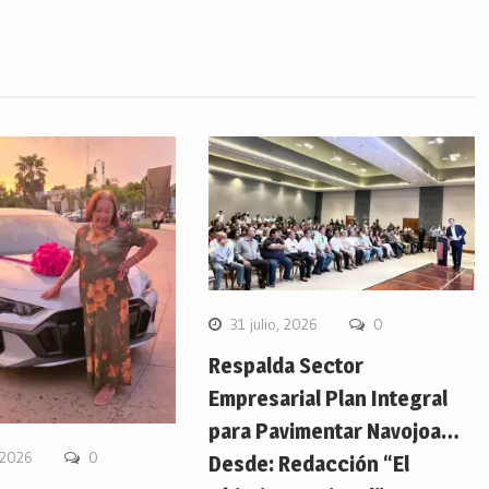
31 julio, 2026
0
Respalda Sector
Empresarial Plan Integral
para Pavimentar Navojoa…
 2026
0
Desde: Redacción “El