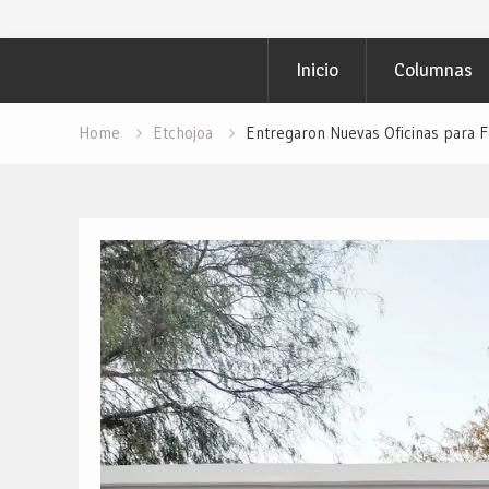
Inicio
Columnas
Home
Etchojoa
Entregaron Nuevas Oficinas para F