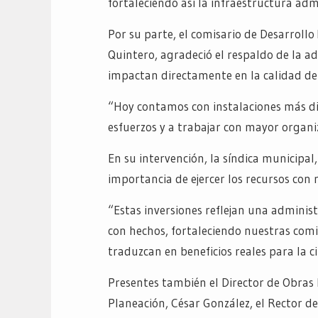
fortaleciendo así la infraestructura adm
Por su parte, el comisario de Desarroll
Quintero, agradeció el respaldo de la a
impactan directamente en la calidad del 
“Hoy contamos con instalaciones más di
esfuerzos y a trabajar con mayor organ
En su intervención, la síndica municipa
importancia de ejercer los recursos con 
“Estas inversiones reflejan una admini
con hechos, fortaleciendo nuestras comi
traduzcan en beneficios reales para la c
Presentes también el Director de Obras 
Planeación, César González, el Rector 