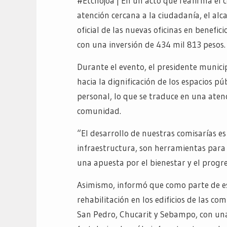
#Etchojoa | En un acto que reafirma el c
atención cercana a la ciudadanía, el al
oficial de las nuevas oficinas en benefic
con una inversión de 434 mil 813 pesos.
Durante el evento, el presidente munici
hacia la dignificación de los espacios pú
personal, lo que se traduce en una aten
comunidad.
“El desarrollo de nuestras comisarías es
infraestructura, son herramientas para 
una apuesta por el bienestar y el progr
Asimismo, informó que como parte de est
rehabilitación en los edificios de las 
San Pedro, Chucarit y Sebampo, con una 