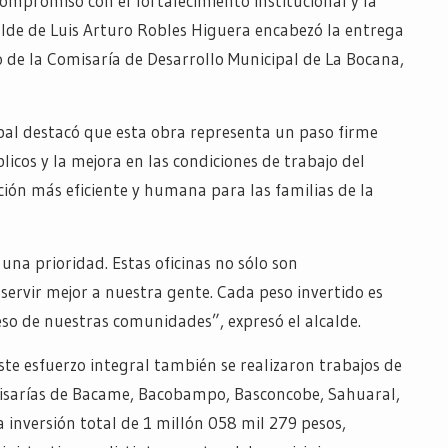
ompromiso con el fortalecimiento institucional y la
calde de Luis Arturo Robles Higuera encabezó la entrega
io de la Comisaría de Desarrollo Municipal de La Bocana,
pal destacó que esta obra representa un paso firme
blicos y la mejora en las condiciones de trabajo del
ción más eficiente y humana para las familias de la
 una prioridad. Estas oficinas no sólo son
servir mejor a nuestra gente. Cada peso invertido es
eso de nuestras comunidades”, expresó el alcalde.
e esfuerzo integral también se realizaron trabajos de
comisarías de Bacame, Bacobampo, Basconcobe, Sahuaral,
inversión total de 1 millón 058 mil 279 pesos,