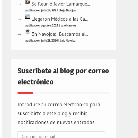
Se Reunió Javier Lamarque...
publicado el julio 14, 2026
|
bajo
Navojoa
Llegaron Médicos a las Ca...
publicado el agosto 4, 2026
|
bajo
Navojoa
En Navojoa: ¡Buscamos al...
publicado el julio 23, 2026
|
bajo
Navojoa
Suscríbete al blog por correo
electrónico
Introduce tu correo electrónico para
suscribirte a este blog y recibir
notificaciones de nuevas entradas.
Dirección