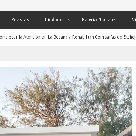
Revistas
Ciudades
Galería-Sociales
V
ortalecer la Atención en La Bocana y Rehabilitan Comisarías de Etcho