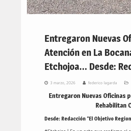
Entregaron Nuevas Ofi
Atención en La Bocana
Etchojoa… Desde: Reda
3 marzo, 2026
federico lagarda
Entregaron Nuevas Oficinas p
Rehabilitan 
Desde: Redacción “El Objetivo Region