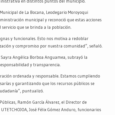
inistrativa en distintos puntos del municipio.
o Municipal de La Bocana, Leodegario Moroyoqui
dministración municipal y reconoció que estas acciones
servicio que se brinda a la población.
gnas y funcionales. Esto nos motiva a redoblar
ización y compromiso por nuestra comunidad”, señaló.
l, Sayra Angélica Borboa Anguamea, subrayó la
responsabilidad y transparencia.
stración ordenada y responsable. Estamos cumpliendo
sarías y garantizando que los recursos públicos se
iudadanía”, puntualizó.
Públicas, Ramón García Álvarez, el Director de
de UTETCHOJOA, José Félix Gómez Anduro, funcionarios