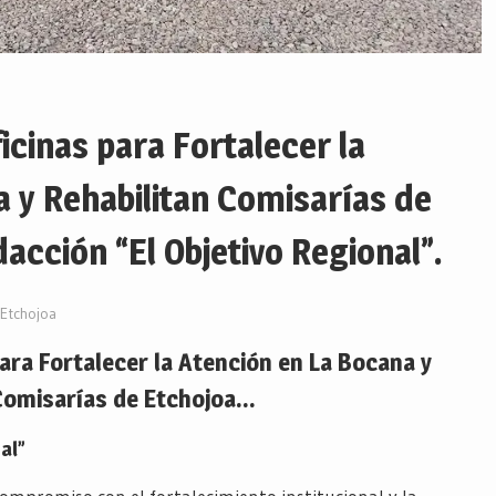
cinas para Fortalecer la
 y Rehabilitan Comisarías de
cción “El Objetivo Regional”.
Etchojoa
ara Fortalecer la Atención en La Bocana y
Comisarías de Etchojoa…
al”