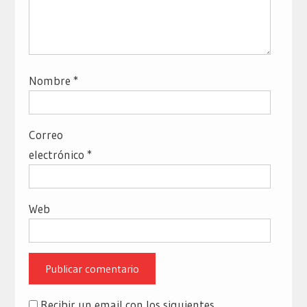
Nombre
*
Correo
electrónico
*
Web
Recibir un email con los siguientes