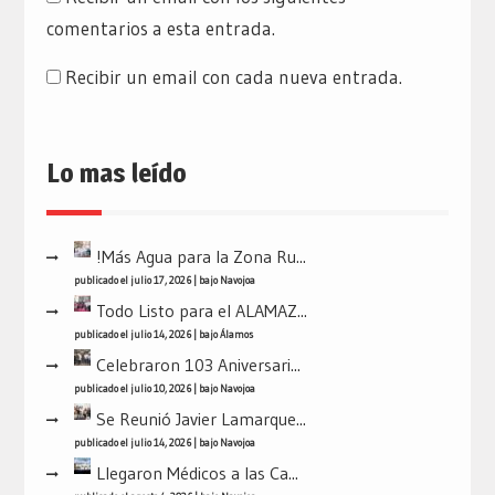
comentarios a esta entrada.
Recibir un email con cada nueva entrada.
Lo mas leído
!Más Agua para la Zona Ru...
publicado el julio 17, 2026
|
bajo
Navojoa
Todo Listo para el ALAMAZ...
publicado el julio 14, 2026
|
bajo
Álamos
Celebraron 103 Aniversari...
publicado el julio 10, 2026
|
bajo
Navojoa
Se Reunió Javier Lamarque...
publicado el julio 14, 2026
|
bajo
Navojoa
Llegaron Médicos a las Ca...