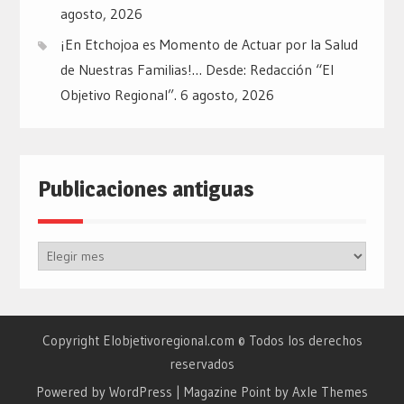
agosto, 2026
¡En Etchojoa es Momento de Actuar por la Salud
de Nuestras Familias!… Desde: Redacción “El
Objetivo Regional”.
6 agosto, 2026
Publicaciones antiguas
Publicaciones
antiguas
Copyright Elobjetivoregional.com © Todos los derechos
reservados
Powered by WordPress
|
Magazine Point by
Axle Themes