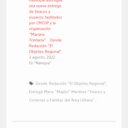
municipal atestigua
una nueva entrega
de tinacos a
usuarios facilitados
por CMCOP y la
organización
“Mariana
Trinitaria”… Desde:
Redacción “El
Objetivo Regional”.
3 agosto, 2022
En "Navojoa"
Desde: Redacción “El Objetivo Regional”
,
Entregó Mario “Mayito” Martínez “Tinacos y
Cisternas a Familias del Área Urbana”…