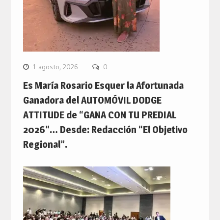
1 agosto, 2026
0
Es María Rosario Esquer la Afortunada
Ganadora del AUTOMÓVIL DODGE
ATTITUDE de “GANA CON TU PREDIAL
2026”… Desde: Redacción “El Objetivo
Regional”.