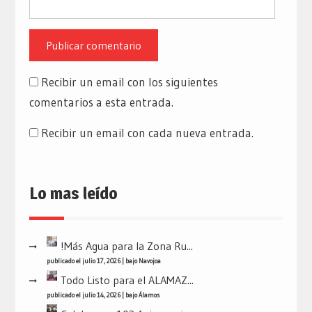
Recibir un email con los siguientes
comentarios a esta entrada.
Recibir un email con cada nueva entrada.
Lo mas leído
!Más Agua para la Zona Ru...
publicado el julio 17, 2026
|
bajo
Navojoa
Todo Listo para el ALAMAZ...
publicado el julio 14, 2026
|
bajo
Álamos