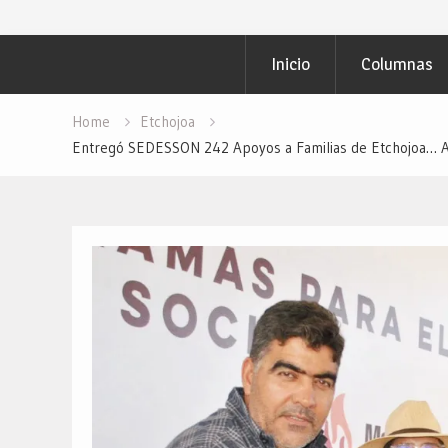
Inicio
Columnas
Home
Etchojoa
Entregó SEDESSON 242 Apoyos a Familias de Etchojoa… A 