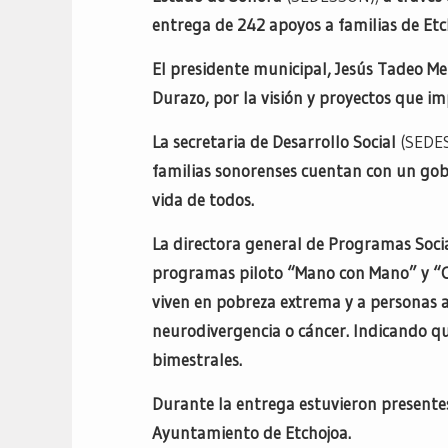
entrega de 242 apoyos a familias de Et
El presidente municipal, Jesús Tadeo Me
Durazo, por la visión y proyectos que i
La secretaria de Desarrollo Social
(SEDE
familias sonorenses cuentan con un gob
vida de todos.
La directora general de Programas Socia
programas piloto “Mano con Mano” y “Cu
viven en pobreza extrema y a personas a
neurodivergencia o cáncer. Indicando qu
bimestrales.
Durante la entrega estuvieron presentes
Ayuntamiento de Etchojoa.