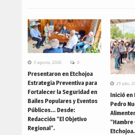
3 agosto, 2026
0
Presentaron en Etchojoa
Estrategia Preventiva para
29 julio, 
Fortalecer la Seguridad en
Inició en
Bailes Populares y Eventos
Pedro Nu
Públicos… Desde:
Alimente
Redacción “El Objetivo
“Hambre 
Regional”.
Etchojoa