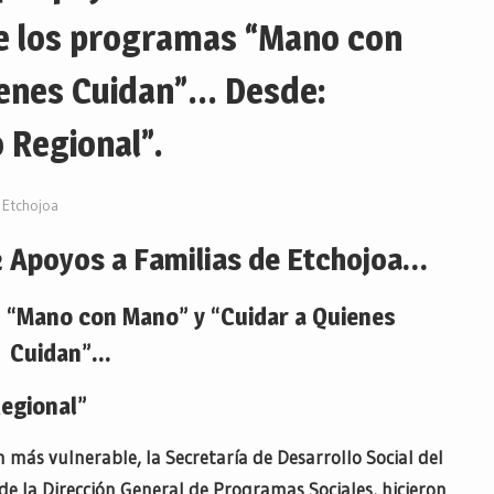
e los programas “Mano con
ienes Cuidan”… Desde:
 Regional”.
Etchojoa
Apoyos a Familias de Etchojoa…
 “Mano con Mano” y “Cuidar a Quienes
Cuidan”…
Regional”
n más vulnerable, la Secretaría de Desarrollo Social del
de la Dirección General de Programas Sociales, hicieron