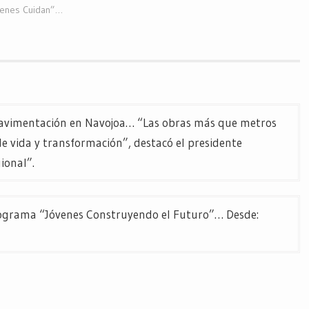
ienes Cuidan”…
Pavimentación en Navojoa… “Las obras más que metros
de vida y transformación”, destacó el presidente
ional”.
Programa “Jóvenes Construyendo el Futuro”… Desde: