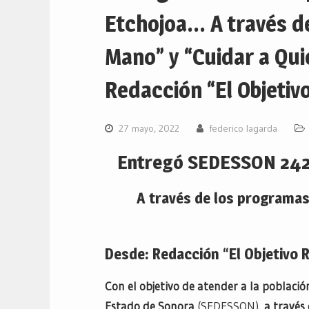
Etchojoa… A través d
Mano” y “Cuidar a Qu
Redacción “El Objetivo
27 mayo, 2022
federico lagarda
Entregó SEDESSON 242 
A través de los programas
Desde: Redacción “El Objetivo 
Con el objetivo de atender a la població
Estado de Sonora
(SEDESSON),
a través 