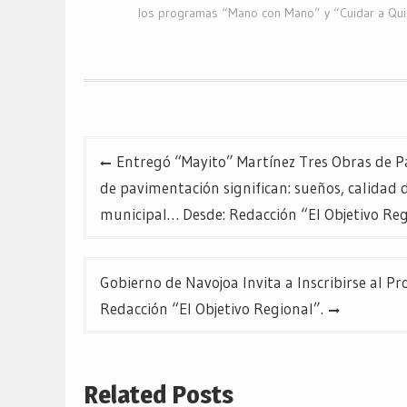
los programas “Mano con Mano” y “Cuidar a Qu
Navegación
Entregó “Mayito” Martínez Tres Obras de 
de
de pavimentación significan: sueños, calidad 
municipal… Desde: Redacción “El Objetivo Reg
entradas
Gobierno de Navojoa Invita a Inscribirse al 
Redacción “El Objetivo Regional”.
Related Posts