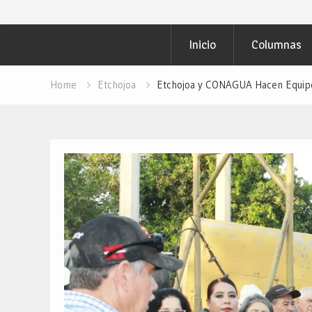
Inicio
Columnas
Home
Etchojoa
Etchojoa y CONAGUA Hacen Equipo 