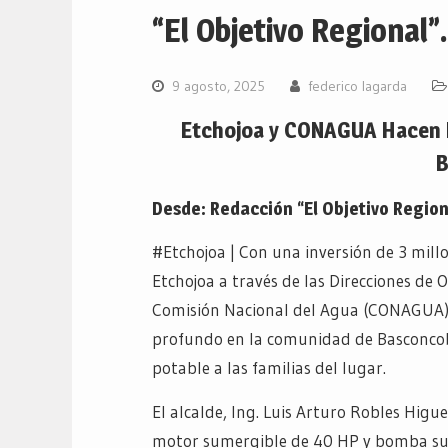
“El Objetivo Regional”.
9 agosto, 2025
federico lagarda
Etchojoa y CONAGUA Hacen E
B
Desde: Redacción “El Objetivo Region
#Etchojoa | Con una inversión de 3 mill
Etchojoa a través de las Direcciones de 
Comisión Nacional del Agua (CONAGUA) d
profundo en la comunidad de Basconcob
potable a las familias del lugar.
El alcalde, Ing. Luis Arturo Robles Hi
motor sumergible de 40 HP y bomba su