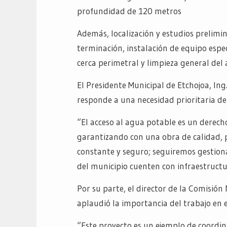
profundidad de 120 metros
Además, localización y estudios prelimin
terminación, instalación de equipo espe
cerca perimetral y limpieza general del 
El Presidente Municipal de Etchojoa, Ing
responde a una necesidad prioritaria d
“El acceso al agua potable es un derec
garantizando con una obra de calidad, 
constante y seguro; seguiremos gestio
del municipio cuenten con infraestructur
Por su parte, el director de la Comisió
aplaudió la importancia del trabajo en 
“Este proyecto es un ejemplo de coordina