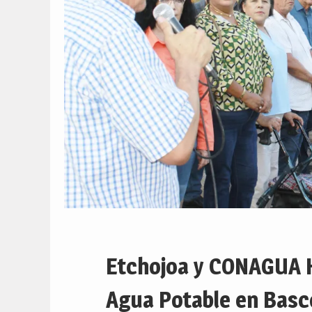
Etchojoa y CONAGUA H
Agua Potable en Bas