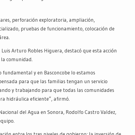
ares, perforación exploratoria, ampliación,
cializado, pruebas de funcionamiento, colocación de
área.
. Luis Arturo Robles Higuera, destacó que esta acción
e la comunidad.
ho fundamental y en Basconcobe lo estamos
pensada para que las familias tengan un servicio
nando y trabajando para que todas las comunidades
a hidráulica eficiente”, afirmó.
n Nacional del Agua en Sonora, Rodolfo Castro Valdez,
equipo.
ción entre los tres niveles de gobierno; la inversión de