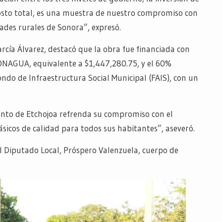
sto total, es una muestra de nuestro compromiso con
ades rurales de Sonora”, expresó.
rcía Álvarez, destacó que la obra fue financiada con
ONAGUA, equivalente a $1,447,280.75, y el 60%
ondo de Infraestructura Social Municipal (FAIS), con un
ento de Etchojoa refrenda su compromiso con el
 básicos de calidad para todos sus habitantes”, aseveró.
el Diputado Local, Próspero Valenzuela, cuerpo de