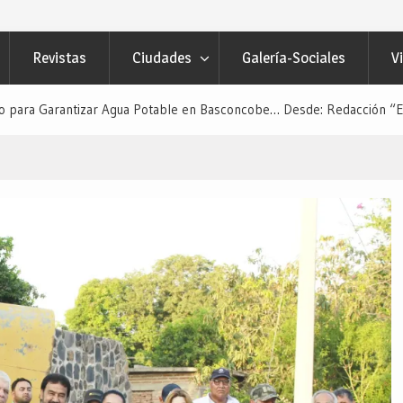
Revistas
Ciudades
Galería-Sociales
V
para Garantizar Agua Potable en Basconcobe… Desde: Redacción “El