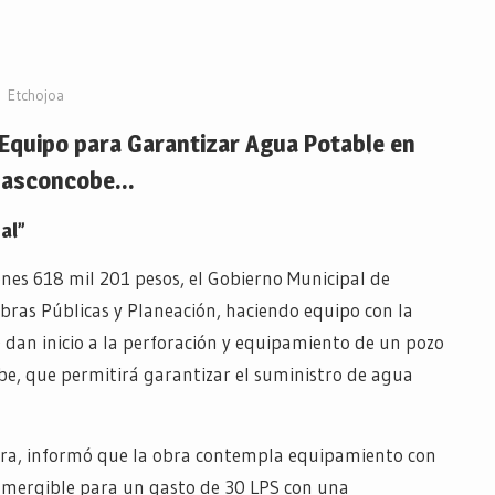
Etchojoa
quipo para Garantizar Agua Potable en
asconcobe…
al”
ones 618 mil 201 pesos, el Gobierno Municipal de
Obras Públicas y Planeación, haciendo equipo con la
an inicio a la perforación y equipamiento de un pozo
e, que permitirá garantizar el suministro de agua
guera, informó que la obra contempla equipamiento con
mergible para un gasto de 30 LPS con una