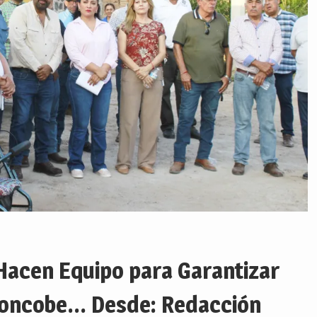
acen Equipo para Garantizar
concobe… Desde: Redacción