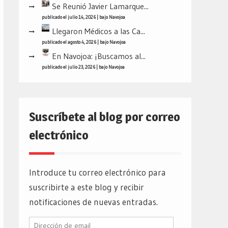
Se Reunió Javier Lamarque...
publicado el julio 14, 2026
|
bajo
Navojoa
Llegaron Médicos a las Ca...
publicado el agosto 4, 2026
|
bajo
Navojoa
En Navojoa: ¡Buscamos al...
publicado el julio 23, 2026
|
bajo
Navojoa
Suscríbete al blog por correo
electrónico
Introduce tu correo electrónico para
suscribirte a este blog y recibir
notificaciones de nuevas entradas.
Dirección