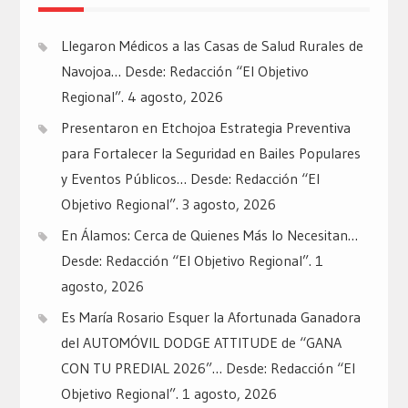
Llegaron Médicos a las Casas de Salud Rurales de
Navojoa… Desde: Redacción “El Objetivo
Regional”.
4 agosto, 2026
Presentaron en Etchojoa Estrategia Preventiva
para Fortalecer la Seguridad en Bailes Populares
y Eventos Públicos… Desde: Redacción “El
Objetivo Regional”.
3 agosto, 2026
En Álamos: Cerca de Quienes Más lo Necesitan…
Desde: Redacción “El Objetivo Regional”.
1
agosto, 2026
Es María Rosario Esquer la Afortunada Ganadora
del AUTOMÓVIL DODGE ATTITUDE de “GANA
CON TU PREDIAL 2026”… Desde: Redacción “El
Objetivo Regional”.
1 agosto, 2026