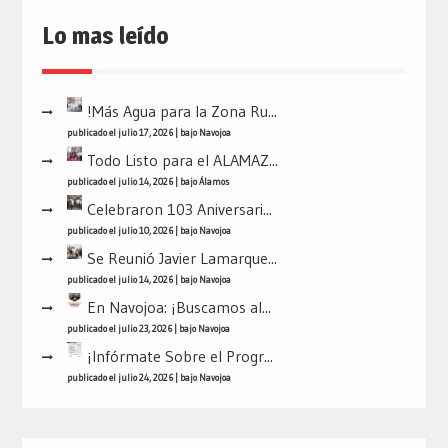
Lo mas leído
!Más Agua para la Zona Ru...
publicado el julio 17, 2026
|
bajo
Navojoa
Todo Listo para el ALAMAZ...
publicado el julio 14, 2026
|
bajo
Álamos
Celebraron 103 Aniversari...
publicado el julio 10, 2026
|
bajo
Navojoa
Se Reunió Javier Lamarque...
publicado el julio 14, 2026
|
bajo
Navojoa
En Navojoa: ¡Buscamos al...
publicado el julio 23, 2026
|
bajo
Navojoa
¡Infórmate Sobre el Progr...
publicado el julio 24, 2026
|
bajo
Navojoa