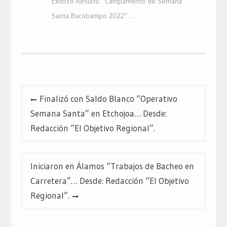
Exitoso Resultó “Campamento de Semana
Santa Bacobampo 2022”…
Navegación
Finalizó con Saldo Blanco “Operativo
de
Semana Santa” en Etchojoa… Desde:
entradas
Redacción “El Objetivo Regional”.
Iniciaron en Álamos “Trabajos de Bacheo en
Carretera”… Desde: Redacción “El Objetivo
Regional”.