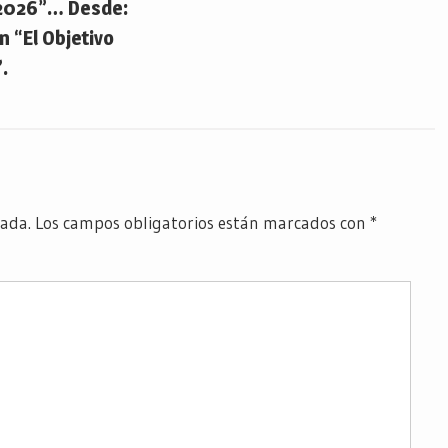
2026”… Desde:
 “El Objetivo
.
cada.
Los campos obligatorios están marcados con
*