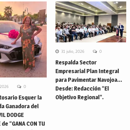
31 julio, 2026
0
Respalda Sector
Empresarial Plan Integral
para Pavimentar Navojoa…
 2026
0
Desde: Redacción “El
Objetivo Regional”.
Rosario Esquer la
da Ganadora del
IL DODGE
 de “GANA CON TU