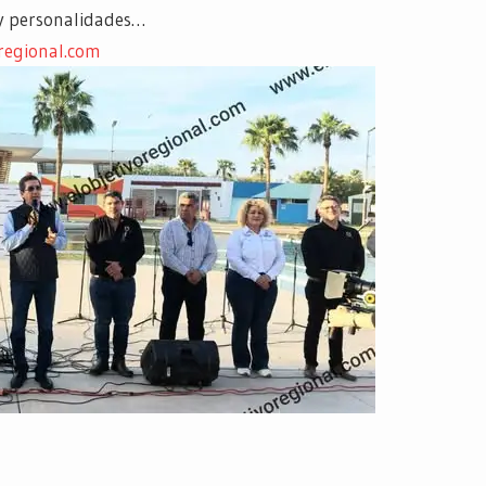
 y personalidades…
regional.com