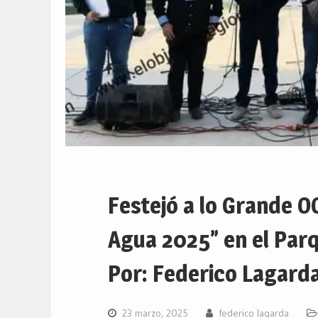
Festejó a lo Grande 
Agua 2025” en el Parq
Por: Federico Lagarda
23 marzo, 2025
federico lagarda