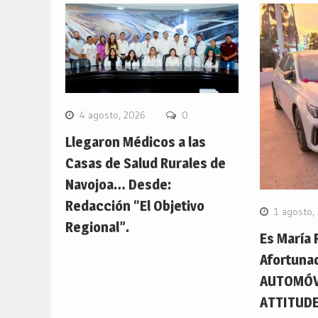
4 agosto, 2026
0
Llegaron Médicos a las
Casas de Salud Rurales de
Navojoa… Desde:
Redacción “El Objetivo
1 agosto,
Regional”.
Es María 
Afortuna
AUTOMÓV
ATTITUDE