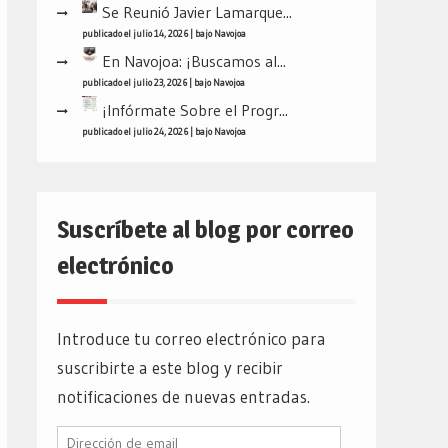
Se Reunió Javier Lamarque...
publicado el julio 14, 2026
|
bajo
Navojoa
En Navojoa: ¡Buscamos al...
publicado el julio 23, 2026
|
bajo
Navojoa
¡Infórmate Sobre el Progr...
publicado el julio 24, 2026
|
bajo
Navojoa
Suscríbete al blog por correo
electrónico
Introduce tu correo electrónico para
suscribirte a este blog y recibir
notificaciones de nuevas entradas.
Dirección