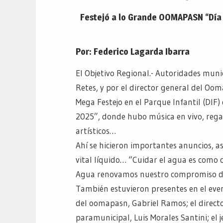
Festejó a lo Grande OOMAPASN “Día M
Por: Federico Lagarda Ibarra
El Objetivo Regional.- Autoridades munic
Retes, y por el director general del Oo
Mega Festejo en el Parque Infantil (DIF
2025”, donde hubo música en vivo, regal
artísticos…
Ahí se hicieron importantes anuncios, a
vital líquido… “Cuidar el agua es como
Agua renovamos nuestro compromiso de 
También estuvieron presentes en el event
del oomapasn, Gabriel Ramos; el director 
paramunicipal, Luis Morales Santini; el