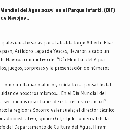
undial del Agua 2025” en el Parque Infantil (DIF)
de Navojoa…
ipales encabezadas por el alcalde Jorge Alberto Elías
mapasn, Artidoro Lagarda Yescas, llevaron a cabo un
) de Navojoa con motivo del “Día Mundial del Agua
os, juegos, sorpresas y la presentación de números
sí como un llamado al uso y cuidado responsable del
 cuidar de nosotros mismos… En el Día Mundial del
ser buenos guardianes de este recurso esencial”…
o: la regidora Socorro Valenzuela; el director técnico
administrativo, Ignacio Gil; el jefe comercial de la
 jefe del Departamento de Cultura del Agua, Hiram