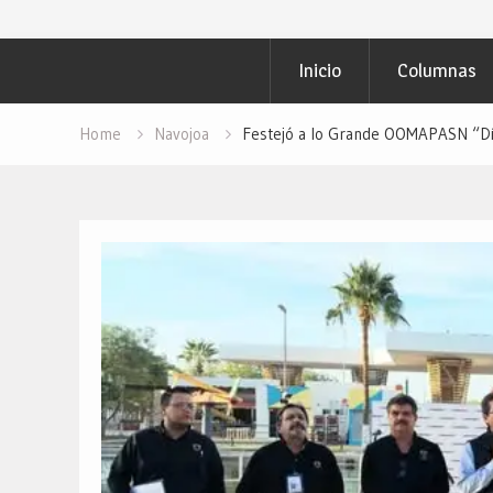
Inicio
Columnas
Home
Navojoa
Festejó a lo Grande OOMAPASN “Día 