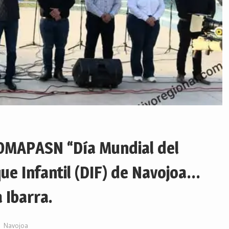
OOMAPASN “Día Mundial del
ue Infantil (DIF) de Navojoa…
 Ibarra.
Navojoa