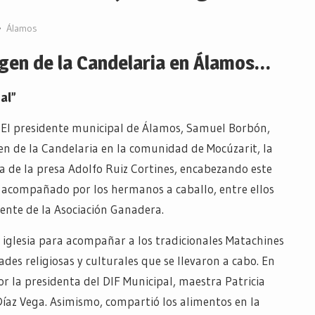
Álamos
irgen de la Candelaria en Álamos…
al”
- El presidente municipal de Álamos, Samuel Borbón,
gen de la Candelaria en la comunidad de Mocúzarit, la
ina de la presa Adolfo Ruiz Cortines, encabezando este
y acompañado por los hermanos a caballo, entre ellos
dente de la Asociación Ganadera.
la iglesia para acompañar a los tradicionales Matachines
ades religiosas y culturales que se llevaron a cabo. En
 la presidenta del DIF Municipal, maestra Patricia
Díaz Vega. Asimismo, compartió los alimentos en la