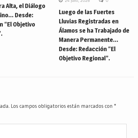
24 julio, 2026
0
ra Alta, el Diálogo
Luego de las Fuertes
ino… Desde:
Lluvias Registradas en
 “El Objetivo
Álamos se ha Trabajado de
.
Manera Permanente…
Desde: Redacción “El
Objetivo Regional”.
cada.
Los campos obligatorios están marcados con
*