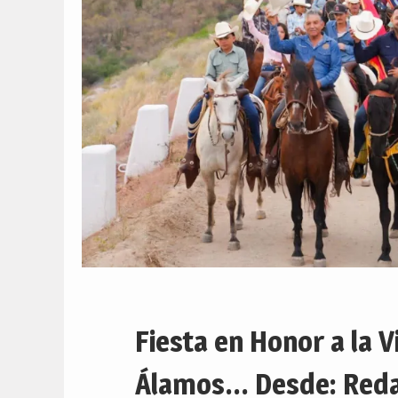
Fiesta en Honor a la V
Álamos… Desde: Redac