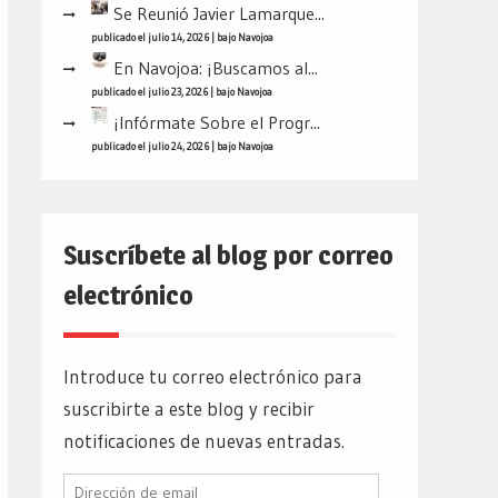
Se Reunió Javier Lamarque...
publicado el julio 14, 2026
|
bajo
Navojoa
En Navojoa: ¡Buscamos al...
publicado el julio 23, 2026
|
bajo
Navojoa
¡Infórmate Sobre el Progr...
publicado el julio 24, 2026
|
bajo
Navojoa
Suscríbete al blog por correo
electrónico
Introduce tu correo electrónico para
suscribirte a este blog y recibir
notificaciones de nuevas entradas.
Dirección