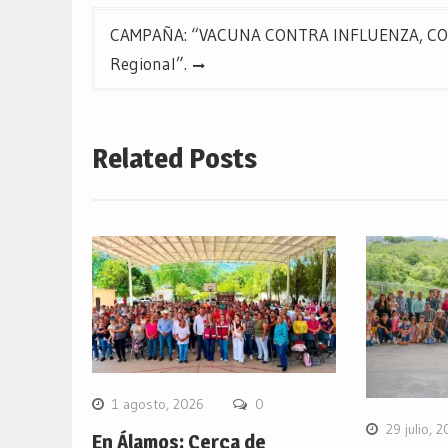
entradas
CAMPAÑA: “VACUNA CONTRA INFLUENZA, COVI
Regional”.
Related Posts
1 agosto, 2026
0
29 julio, 
En Álamos: Cerca de