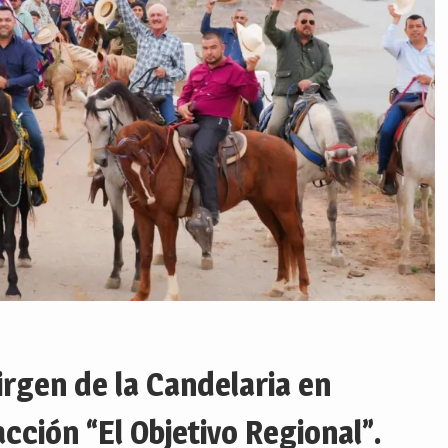
irgen de la Candelaria en
ción “El Objetivo Regional”.