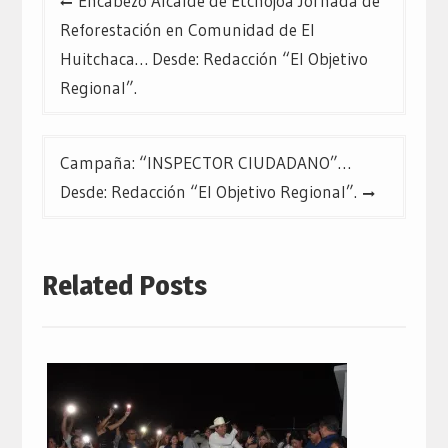
Encabezó Alcalde de Etchojoa Jornada de
de
Reforestación en Comunidad de El
entradas
Huitchaca… Desde: Redacción “El Objetivo
Regional”.
Campaña: “INSPECTOR CIUDADANO”…
Desde: Redacción “El Objetivo Regional”.
Related Posts