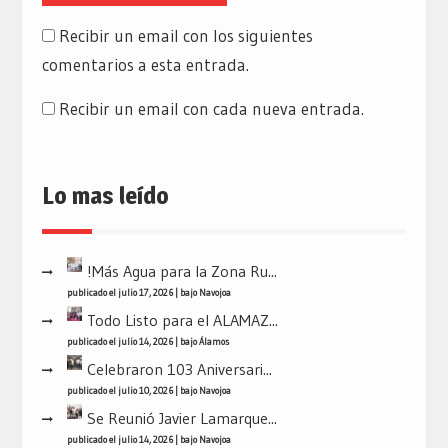
Recibir un email con los siguientes
comentarios a esta entrada.
Recibir un email con cada nueva entrada.
Lo mas leído
!Más Agua para la Zona Ru...
publicado el julio 17, 2026
|
bajo
Navojoa
Todo Listo para el ALAMAZ...
publicado el julio 14, 2026
|
bajo
Álamos
Celebraron 103 Aniversari...
publicado el julio 10, 2026
|
bajo
Navojoa
Se Reunió Javier Lamarque...
publicado el julio 14, 2026
|
bajo
Navojoa