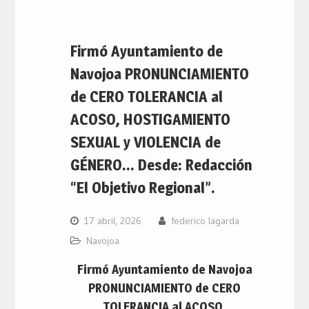
Firmó Ayuntamiento de
Navojoa PRONUNCIAMIENTO
de CERO TOLERANCIA al
ACOSO, HOSTIGAMIENTO
SEXUAL y VIOLENCIA de
GÉNERO… Desde: Redacción
“El Objetivo Regional”.
17 abril, 2026
federico lagarda
Navojoa
Firmó Ayuntamiento de Navojoa
PRONUNCIAMIENTO de CERO
TOLERANCIA al ACOSO,