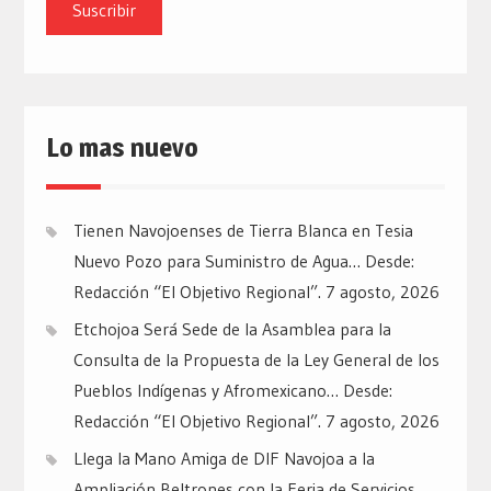
email
Lo mas nuevo
Tienen Navojoenses de Tierra Blanca en Tesia
Nuevo Pozo para Suministro de Agua… Desde:
Redacción “El Objetivo Regional”.
7 agosto, 2026
Etchojoa Será Sede de la Asamblea para la
Consulta de la Propuesta de la Ley General de los
Pueblos Indígenas y Afromexicano… Desde:
Redacción “El Objetivo Regional”.
7 agosto, 2026
Llega la Mano Amiga de DIF Navojoa a la
Ampliación Beltrones con la Feria de Servicios…