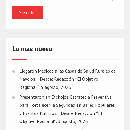
de
email
Lo mas nuevo
Llegaron Médicos a las Casas de Salud Rurales de
Navojoa… Desde: Redacción “El Objetivo
Regional”.
4 agosto, 2026
Presentaron en Etchojoa Estrategia Preventiva
para Fortalecer la Seguridad en Bailes Populares
y Eventos Públicos… Desde: Redacción “El
Objetivo Regional”.
3 agosto, 2026