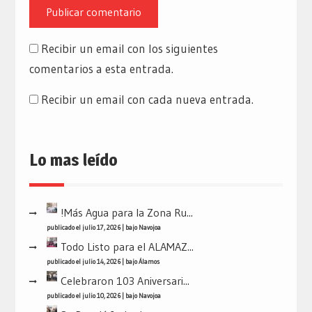
Recibir un email con los siguientes
comentarios a esta entrada.
Recibir un email con cada nueva entrada.
Lo mas leído
!Más Agua para la Zona Ru...
publicado el julio 17, 2026
|
bajo
Navojoa
Todo Listo para el ALAMAZ...
publicado el julio 14, 2026
|
bajo
Álamos
Celebraron 103 Aniversari...
publicado el julio 10, 2026
|
bajo
Navojoa