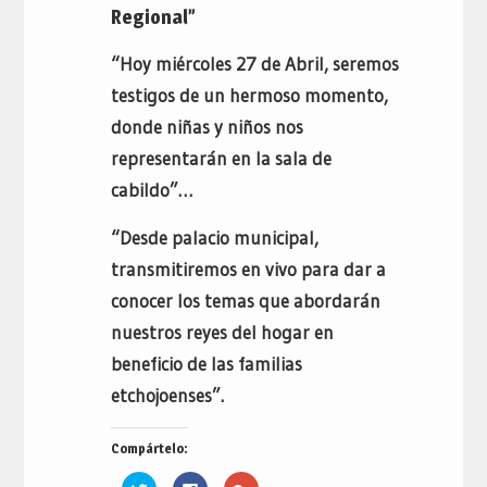
Regional”
“Hoy miércoles 27 de Abril, seremos
testigos de un hermoso momento,
donde niñas y niños nos
representarán en la sala de
cabildo”…
“Desde palacio municipal,
transmitiremos en vivo para dar a
conocer los temas que abordarán
nuestros reyes del hogar en
beneficio de las familias
etchojoenses”.
Compártelo:
Haz
Haz
Haz