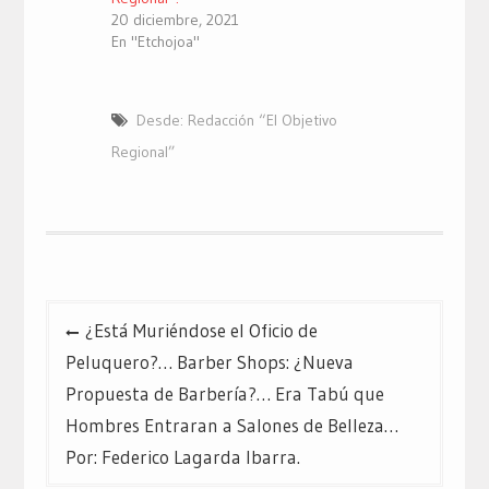
20 diciembre, 2021
En "Etchojoa"
Desde: Redacción “El Objetivo
Regional”
Navegación
¿Está Muriéndose el Oficio de
de
Peluquero?… Barber Shops: ¿Nueva
entradas
Propuesta de Barbería?… Era Tabú que
Hombres Entraran a Salones de Belleza…
Por: Federico Lagarda Ibarra.