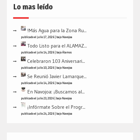
Lo mas leído
!Más Agua para la Zona Ru...
publicado el julio 17, 2026
|
bajo
Navojoa
Todo Listo para el ALAMAZ...
publicado el julio 14, 2026
|
bajo
Álamos
Celebraron 103 Aniversari...
publicado el julio 10, 2026
|
bajo
Navojoa
Se Reunió Javier Lamarque...
publicado el julio 14, 2026
|
bajo
Navojoa
En Navojoa: ¡Buscamos al...
publicado el julio 23, 2026
|
bajo
Navojoa
¡Infórmate Sobre el Progr...
publicado el julio 24, 2026
|
bajo
Navojoa