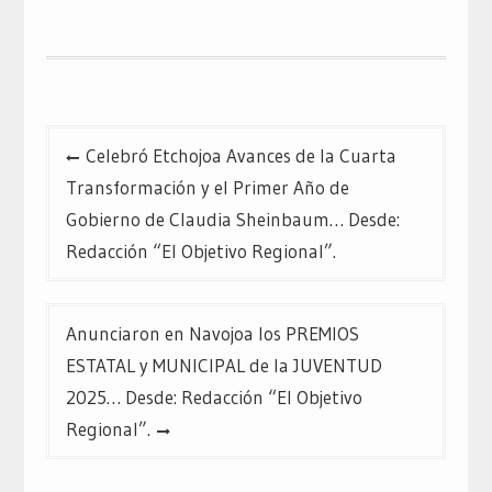
nueva)
nueva)
nueva)
Navegación
Celebró Etchojoa Avances de la Cuarta
de
Transformación y el Primer Año de
entradas
Gobierno de Claudia Sheinbaum… Desde:
Redacción “El Objetivo Regional”.
Anunciaron en Navojoa los PREMIOS
ESTATAL y MUNICIPAL de la JUVENTUD
2025… Desde: Redacción “El Objetivo
Regional”.