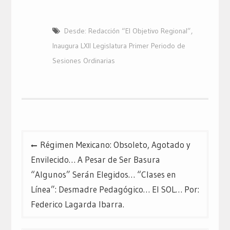
Desde: Redacción “El Objetivo Regional”
,
Inaugura LXII Legislatura Primer Periodo de
Sesiones Ordinarias
Navegación
Régimen Mexicano: Obsoleto, Agotado y
de
Envilecido… A Pesar de Ser Basura
entradas
“Algunos” Serán Elegidos… “Clases en
Línea”: Desmadre Pedagógico… El SOL… Por:
Federico Lagarda Ibarra.