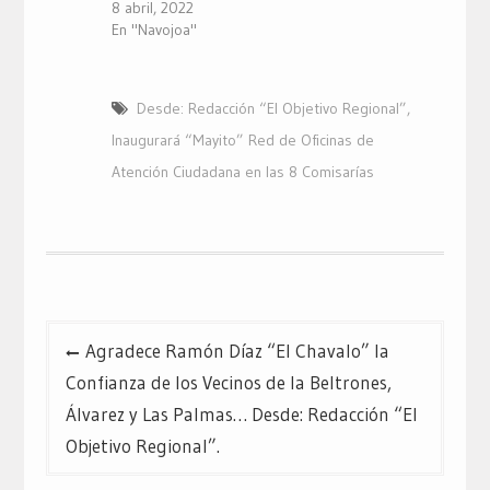
8 abril, 2022
En "Navojoa"
Desde: Redacción “El Objetivo Regional”
,
Inaugurará “Mayito” Red de Oficinas de
Atención Ciudadana en las 8 Comisarías
Navegación
Agradece Ramón Díaz “El Chavalo” la
de
Confianza de los Vecinos de la Beltrones,
entradas
Álvarez y Las Palmas… Desde: Redacción “El
Objetivo Regional”.