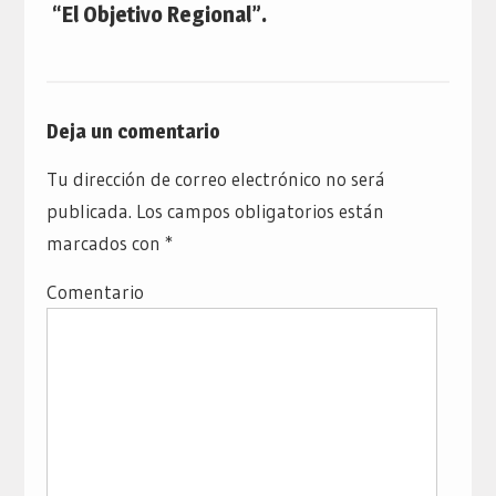
“El Objetivo Regional”.
Deja un comentario
Tu dirección de correo electrónico no será
publicada.
Los campos obligatorios están
marcados con
*
Comentario