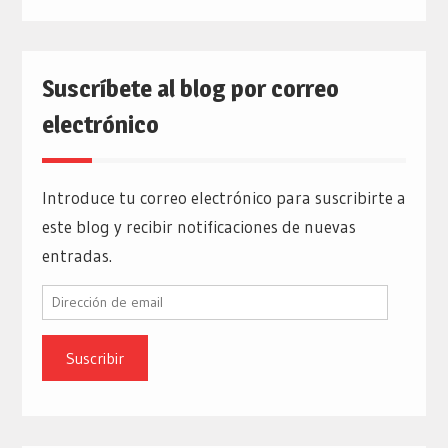
Suscríbete al blog por correo
electrónico
Introduce tu correo electrónico para suscribirte a
este blog y recibir notificaciones de nuevas
entradas.
Dirección
de
email