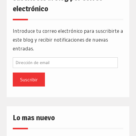
electrónico
Introduce tu correo electrónico para suscribirte a
este blog y recibir notificaciones de nuevas
entradas.
Dirección
de
email
Lo mas nuevo