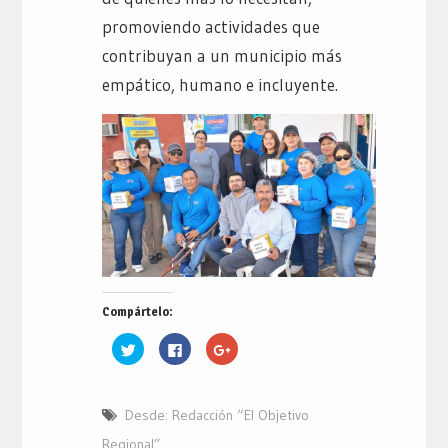
promoviendo actividades que
contribuyan a un municipio más
empático, humano e incluyente.
Compártelo:
Haz
Haz
Haz
clic
clic
clic
para
para
para
compartir
compartir
compartir
en
en
en
Twitter
Facebook
Google+
Desde: Redacción “El Objetivo
(Se
(Se
(Se
abre
abre
abre
en
en
en
Regional”