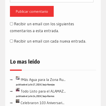
Recibir un email con los siguientes
comentarios a esta entrada.
Recibir un email con cada nueva entrada.
Lo mas leído
!Más Agua para la Zona Ru...
publicado el julio 17, 2026
|
bajo
Navojoa
Todo Listo para el ALAMAZ...
publicado el julio 14, 2026
|
bajo
Álamos
Celebraron 103 Aniversari...