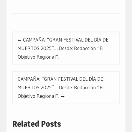
nueva)
nueva)
nueva)
Navegación
CAMPAÑA: “GRAN FESTIVAL DEL DÍA DE
de
MUERTOS 2025”… Desde: Redacción “El
entradas
Objetivo Regional”.
CAMPAÑA: “GRAN FESTIVAL DEL DÍA DE
MUERTOS 2025”… Desde: Redacción “El
Objetivo Regional”.
Related Posts