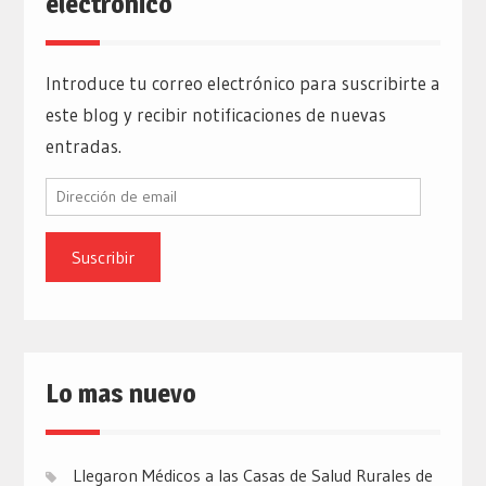
electrónico
Introduce tu correo electrónico para suscribirte a
este blog y recibir notificaciones de nuevas
entradas.
Dirección
de
email
Lo mas nuevo
Llegaron Médicos a las Casas de Salud Rurales de