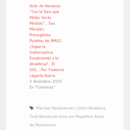
Asilo de Ancianos:
“Con la Vara que
Midas Serás
Medido”... Evo
Morales:
Primogénito
Putativo de AMLO...
¿Sigue la
Gobernadora
Encubriendo a la
Alcaldesa?... El
SOL... Por: Federico
Lagarda Ibarra.
5 diciembre, 2019
En "Columnas"
Marchan Navojoenses Contra Alcaldesa
,
Toda Revolución Inicia con Pequeños Actos
de Resistencia