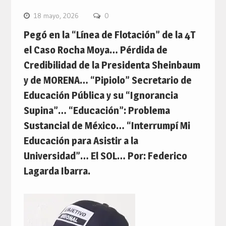
18 mayo, 2026
0
Pegó en la “Línea de Flotación” de la 4T
el Caso Rocha Moya… Pérdida de
Credibilidad de la Presidenta Sheinbaum
y de MORENA… “Pipiolo” Secretario de
Educación Pública y su “Ignorancia
Supina”… “Educación”: Problema
Sustancial de México… “Interrumpí Mi
Educación para Asistir a la
Universidad”… El SOL… Por: Federico
Lagarda Ibarra.