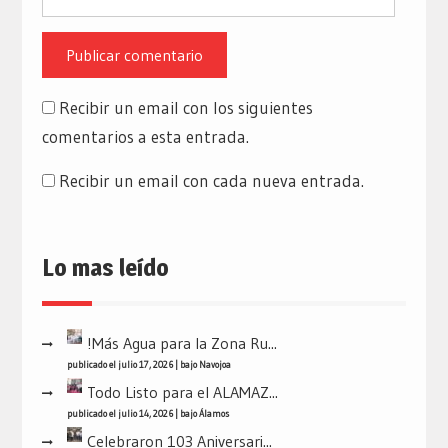
Recibir un email con los siguientes
comentarios a esta entrada.
Recibir un email con cada nueva entrada.
Lo mas leído
!Más Agua para la Zona Ru...
publicado el julio 17, 2026
|
bajo
Navojoa
Todo Listo para el ALAMAZ...
publicado el julio 14, 2026
|
bajo
Álamos
Celebraron 103 Aniversari...