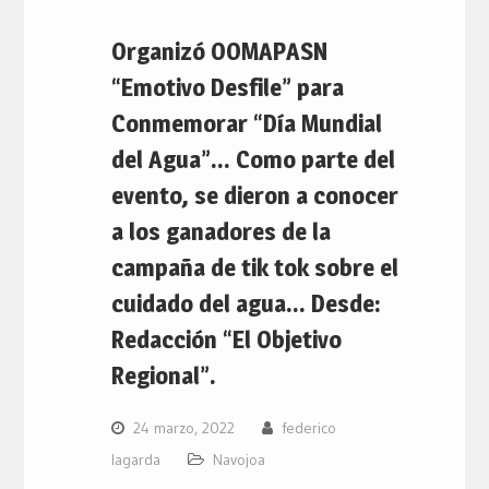
Organizó OOMAPASN
“Emotivo Desfile” para
Conmemorar “Día Mundial
del Agua”… Como parte del
evento, se dieron a conocer
a los ganadores de la
campaña de tik tok sobre el
cuidado del agua… Desde:
Redacción “El Objetivo
Regional”.
24 marzo, 2022
federico
lagarda
Navojoa