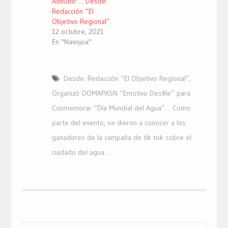
Adeudo"... Desde:
Redacción “El
Objetivo Regional”.
12 octubre, 2021
En "Navojoa"
Desde: Redacción “El Objetivo Regional”
,
Organizó OOMAPASN “Emotivo Desfile” para
Conmemorar “Día Mundial del Agua”… Como
parte del evento
,
se dieron a conocer a los
ganadores de la campaña de tik tok sobre el
cuidado del agua…