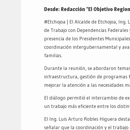
Desde: Redacción “El Objetivo Region
#Etchojoa | El Alcalde de Etchojoa, Ing.
de Trabajo con Dependencias Federales y
presencia de los Presidentes Municipales 
coordinación intergubernamental y avanz
familias.
Durante la reunión, se abordaron temas p
infraestructura, gestión de programas 
mejorar la atención a las necesidades m
El diálogo permitió el intercambio de e
un trabajo más eficiente entre los distin
El Ing. Luis Arturo Robles Higuera desta
señalar que la coordinación y el trabaj