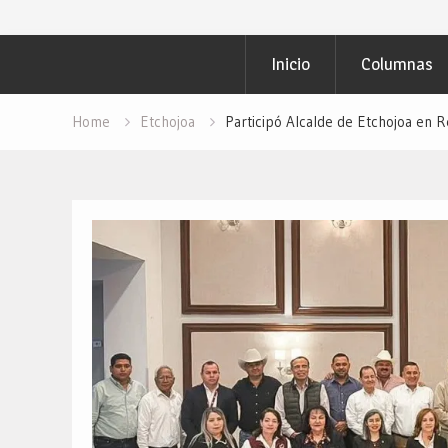
Inicio
Columnas
Home
Etchojoa
Participó Alcalde de Etchojoa en 