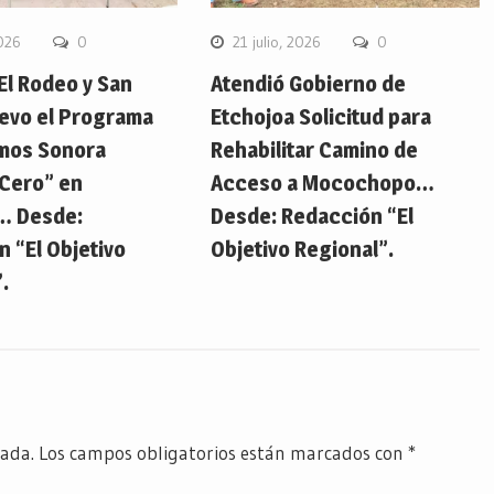
2026
0
21 julio, 2026
0
 El Rodeo y San
Atendió Gobierno de
evo el Programa
Etchojoa Solicitud para
mos Sonora
Rehabilitar Camino de
Cero” en
Acceso a Mocochopo…
… Desde:
Desde: Redacción “El
 “El Objetivo
Objetivo Regional”.
.
cada.
Los campos obligatorios están marcados con
*