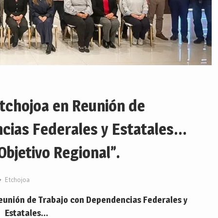
Etchojoa en Reunión de
cias Federales y Estatales…
Objetivo Regional”.
Etchojoa
Reunión de Trabajo con Dependencias Federales y
Estatales…