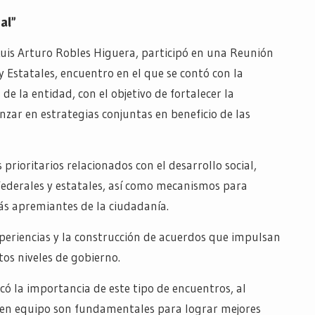
al”
 Luis Arturo Robles Higuera, participó en una Reunión
 Estatales, encuentro en el que se contó con la
de la entidad, con el objetivo de fortalecer la
ar en estrategias conjuntas en beneficio de las
rioritarios relacionados con el desarrollo social,
federales y estatales, así como mecanismos para
ás apremiantes de la ciudadanía.
xperiencias y la construcción de acuerdos que impulsan
tos niveles de gobierno.
có la importancia de este tipo de encuentros, al
o en equipo son fundamentales para lograr mejores