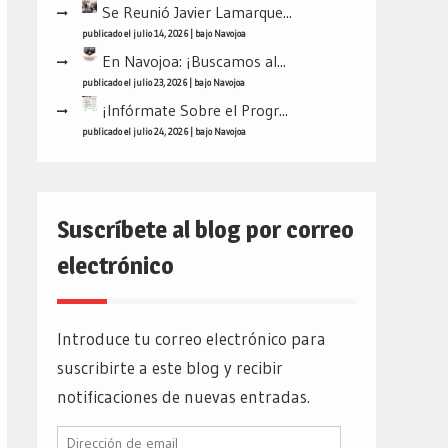
Se Reunió Javier Lamarque...
publicado el julio 14, 2026
|
bajo
Navojoa
En Navojoa: ¡Buscamos al...
publicado el julio 23, 2026
|
bajo
Navojoa
¡Infórmate Sobre el Progr...
publicado el julio 24, 2026
|
bajo
Navojoa
Suscríbete al blog por correo
electrónico
Introduce tu correo electrónico para
suscribirte a este blog y recibir
notificaciones de nuevas entradas.
Dirección