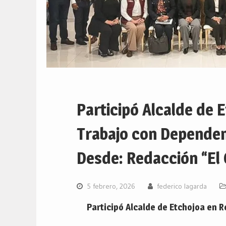
Participó Alcalde de 
Trabajo con Dependen
Desde: Redacción “El 
5 febrero, 2026
federico lagarda
Participó Alcalde de Etchojoa en 