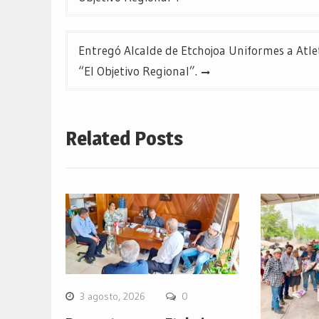
de
entradas
Entregó Alcalde de Etchojoa Uniformes a At
“El Objetivo Regional”.
Related Posts
3 agosto, 2026
0