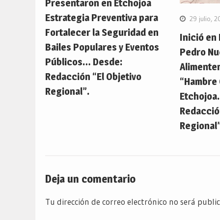
Presentaron en Etchojoa
Estrategia Preventiva para
29 julio, 
Fortalecer la Seguridad en
Inició en
Bailes Populares y Eventos
Pedro Nu
Públicos… Desde:
Alimente
Redacción “El Objetivo
“Hambre 
Regional”.
Etchojoa
Redacción
Regional”
Deja un comentario
Tu dirección de correo electrónico no será publi