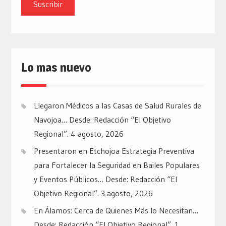
email
Lo mas nuevo
Llegaron Médicos a las Casas de Salud Rurales de
Navojoa… Desde: Redacción “El Objetivo
Regional”.
4 agosto, 2026
Presentaron en Etchojoa Estrategia Preventiva
para Fortalecer la Seguridad en Bailes Populares
y Eventos Públicos… Desde: Redacción “El
Objetivo Regional”.
3 agosto, 2026
En Álamos: Cerca de Quienes Más lo Necesitan…
Desde: Redacción “El Objetivo Regional”.
1