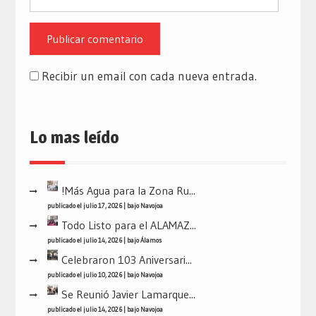
Recibir un email con cada nueva entrada.
Lo mas leído
!Más Agua para la Zona Ru...
publicado el julio 17, 2026
|
bajo
Navojoa
Todo Listo para el ALAMAZ...
publicado el julio 14, 2026
|
bajo
Álamos
Celebraron 103 Aniversari...
publicado el julio 10, 2026
|
bajo
Navojoa
Se Reunió Javier Lamarque...
publicado el julio 14, 2026
|
bajo
Navojoa