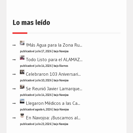
Lo mas leído
!Más Agua para la Zona Ru...
publicado el julio 17, 2026
|
bajo
Navojoa
Todo Listo para el ALAMAZ...
publicado el julio 14, 2026
|
bajo
Álamos
Celebraron 103 Aniversari...
publicado el julio 10, 2026
|
bajo
Navojoa
Se Reunió Javier Lamarque...
publicado el julio 14, 2026
|
bajo
Navojoa
Llegaron Médicos a las Ca...
publicado el agosto 4, 2026
|
bajo
Navojoa
En Navojoa: ¡Buscamos al...
publicado el julio 23, 2026
|
bajo
Navojoa