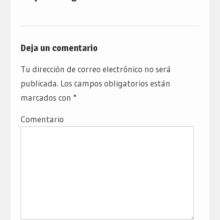
Deja un comentario
Tu dirección de correo electrónico no será
publicada.
Los campos obligatorios están
marcados con
*
Comentario