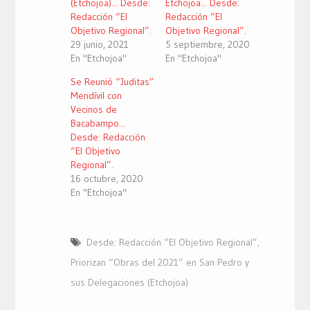
(Etchojoa)... Desde:
Etchojoa... Desde:
Redacción “El
Redacción “El
Objetivo Regional”.
Objetivo Regional”.
29 junio, 2021
5 septiembre, 2020
En "Etchojoa"
En "Etchojoa"
Se Reunió “Juditas”
Mendívil con
Vecinos de
Bacabampo...
Desde: Redacción
“El Objetivo
Regional”.
16 octubre, 2020
En "Etchojoa"
Desde: Redacción “El Objetivo Regional”
,
Priorizan “Obras del 2021” en San Pedro y
sus Delegaciones (Etchojoa)