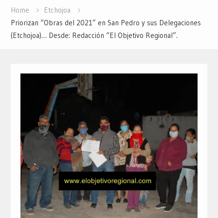
Home
Etchojoa
Priorizan “Obras del 2021” en San Pedro y sus Delegaciones
(Etchojoa)… Desde: Redacción “El Objetivo Regional”.