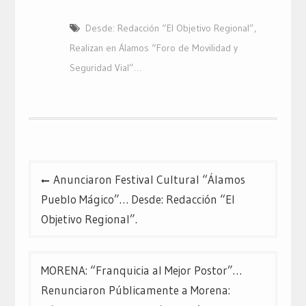
Desde: Redacción “El Objetivo Regional”
,
Realizan en Álamos “Foro de Movilidad y
Seguridad Vial”…
Navegación
Anunciaron Festival Cultural “Álamos
de
Pueblo Mágico”… Desde: Redacción “El
entradas
Objetivo Regional”.
MORENA: “Franquicia al Mejor Postor”…
Renunciaron Públicamente a Morena: