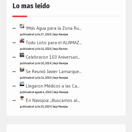
Lo mas leído
!Más Agua para la Zona Ru...
publicado el julio 17, 2026
|
bajo
Navojoa
Todo Listo para el ALAMAZ...
publicado el julio 14, 2026
|
bajo
Álamos
Celebraron 103 Aniversari...
publicado el julio 10, 2026
|
bajo
Navojoa
Se Reunió Javier Lamarque...
publicado el julio 14, 2026
|
bajo
Navojoa
Llegaron Médicos a las Ca...
publicado el agosto 4, 2026
|
bajo
Navojoa
En Navojoa: ¡Buscamos al...
publicado el julio 23, 2026
|
bajo
Navojoa