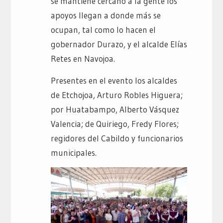
se mantiene cercano a la gente los
apoyos llegan a donde más se
ocupan, tal como lo hacen el
gobernador Durazo, y el alcalde Elías
Retes en Navojoa.
Presentes en el evento los alcaldes
de Etchojoa, Arturo Robles Higuera;
por Huatabampo, Alberto Vásquez
Valencia; de Quiriego, Fredy Flores;
regidores del Cabildo y funcionarios
municipales.