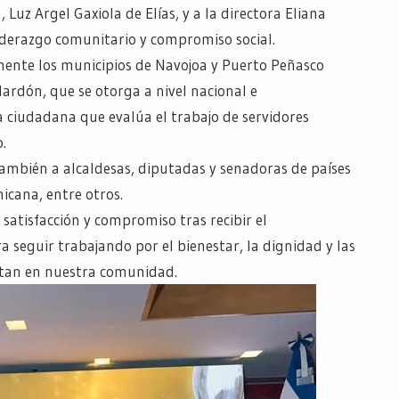
 Luz Argel Gaxiola de Elías, y a la directora Eliana
iderazgo comunitario y compromiso social.
mente los municipios de Navojoa y Puerto Peñasco
ardón, que se otorga a nivel nacional e
 ciudadana que evalúa el trabajo de servidores
.
 también a alcaldesas, diputadas y senadoras de países
cana, entre otros.
satisfacción y compromiso tras recibir el
seguir trabajando por el bienestar, la dignidad y las
itan en nuestra comunidad.