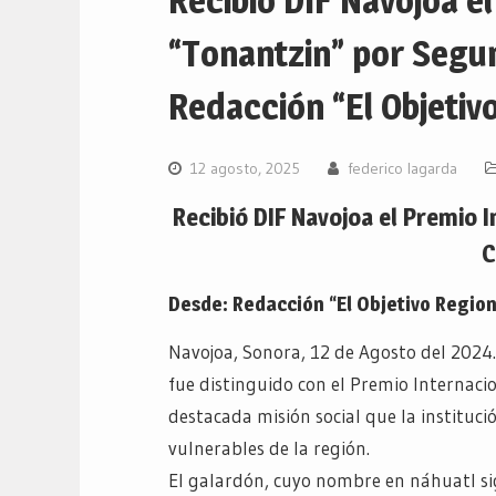
Recibió DIF Navojoa e
“Tonantzin” por Seg
Redacción “El Objetivo
12 agosto, 2025
federico lagarda
Recibió DIF Navojoa el Premio
C
Desde: Redacción “El Objetivo Region
Navojoa, Sonora, 12 de Agosto del 2024.
fue distinguido con el Premio Internaci
destacada misión social que la instituc
vulnerables de la región.
El galardón, cuyo nombre en náhuatl si