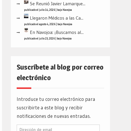
Se Reunió Javier Lamarque...
publicado el julio 14, 2026
|
bajo
Navojoa
Llegaron Médicos a las Ca...
publicado el agosto 4, 2026
|
bajo
Navojoa
En Navojoa: ¡Buscamos al...
publicado el julio 23, 2026
|
bajo
Navojoa
Suscríbete al blog por correo
electrónico
Introduce tu correo electrónico para
suscribirte a este blog y recibir
notificaciones de nuevas entradas.
Dirección