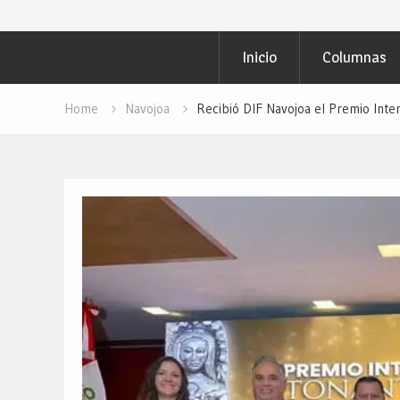
Inicio
Columnas
Home
Navojoa
Recibió DIF Navojoa el Premio Inte