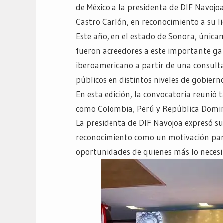
de México a la presidenta de DIF Navojoa,
Castro Carlón, en reconocimiento a su l
Este año, en el estado de Sonora, única
fueron acreedores a este importante gal
iberoamericano a partir de una consulta
públicos en distintos niveles de gobierno
En esta edición, la convocatoria reunió
como Colombia, Perú y República Domini
La presidenta de DIF Navojoa expresó su 
reconocimiento como un motivación para 
oportunidades de quienes más lo neces