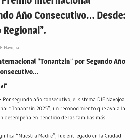
l Premio Internacional
undo Año Consecutivo… Desde:
 Regional”.
Navojoa
 Internacional “Tonantzin” por Segundo Año
onsecutivo…
al”
- Por segundo año consecutivo, el sistema DIF Navojoa
onal “Tonantzin 2025”, un reconocimiento que avala la
ión desempeña en beneficio de las familias más
gnifica “Nuestra Madre”, fue entregado en la Ciudad