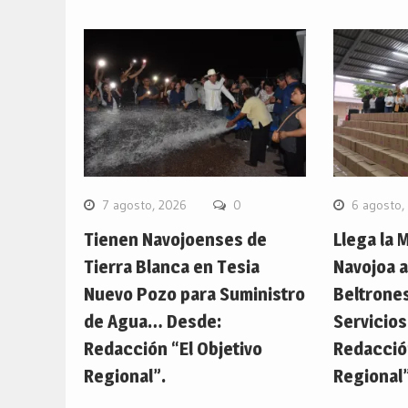
7 agosto, 2026
0
6 agosto,
Tienen Navojoenses de
Llega la 
Tierra Blanca en Tesia
Navojoa a
Nuevo Pozo para Suministro
Beltrones
de Agua… Desde:
Servicio
Redacción “El Objetivo
Redacción
Regional”.
Regional”