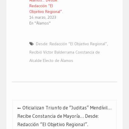
Álamos... Desde:
Redacción “El
Objetivo Regional”.
14 marzo, 2023
En "Álamos"
Desde: Redacción “El Objetivo Regional”
,
Recibió Víctor Balderrama Constancia de
Alcalde Electo de Álamos
Navegación
Oficializan Triunfo de “Juditas” Mendívil…
de
Recibe Constancia de Mayoría… Desde:
entradas
Redacción “El Objetivo Regional”.