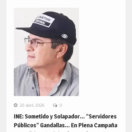
20 abril, 2026
0
INE: Sometido y Solapador… “Servidores
Públicos” Gandallas… En Plena Campaña