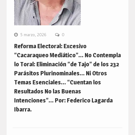
5 marzo, 2026
0
Reforma Electoral: Excesivo
“Cacaraqueo Mediático”… No Contempla
lo Toral: Eliminación “de Tajo” de los 232
Parásitos Plurinominales… Ni Otros
Temas Esenciales… “Cuentan los
Resultados No las Buenas
Intenciones”… Por: Federico Lagarda
Ibarra.