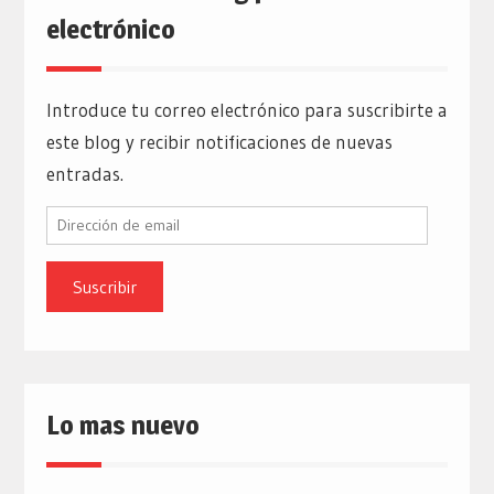
electrónico
Introduce tu correo electrónico para suscribirte a
este blog y recibir notificaciones de nuevas
entradas.
Dirección
de
email
Lo mas nuevo