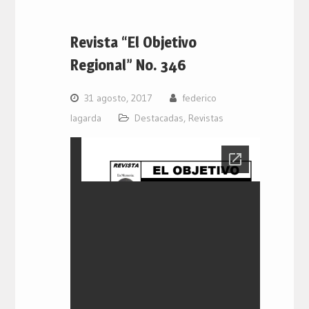
Revista “El Objetivo
Regional” No. 346
31 agosto, 2017
federico
lagarda
Destacadas
,
Revistas