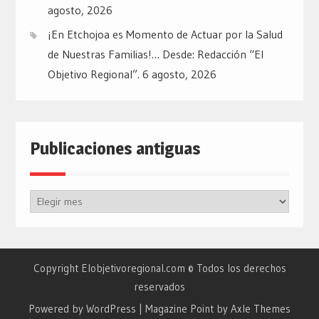
agosto, 2026
¡En Etchojoa es Momento de Actuar por la Salud
de Nuestras Familias!… Desde: Redacción “El
Objetivo Regional”.
6 agosto, 2026
Publicaciones antiguas
Publicaciones
antiguas
Copyright Elobjetivoregional.com © Todos los derechos
reservados
Powered by WordPress
|
Magazine Point by
Axle Themes