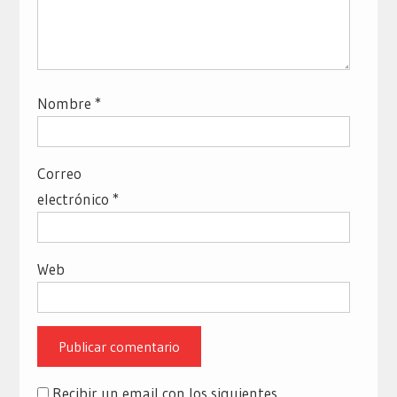
Nombre
*
Correo
electrónico
*
Web
Recibir un email con los siguientes