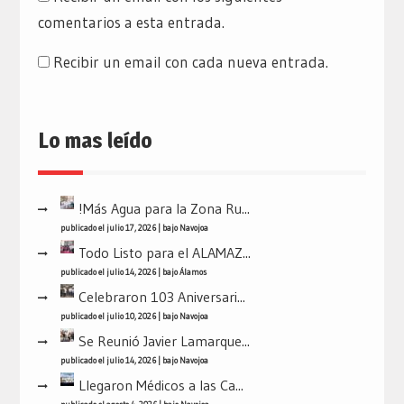
comentarios a esta entrada.
Recibir un email con cada nueva entrada.
Lo mas leído
!Más Agua para la Zona Ru...
publicado el julio 17, 2026
|
bajo
Navojoa
Todo Listo para el ALAMAZ...
publicado el julio 14, 2026
|
bajo
Álamos
Celebraron 103 Aniversari...
publicado el julio 10, 2026
|
bajo
Navojoa
Se Reunió Javier Lamarque...
publicado el julio 14, 2026
|
bajo
Navojoa
Llegaron Médicos a las Ca...