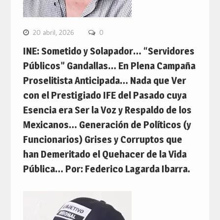
20 abril, 2026
0
INE: Sometido y Solapador… “Servidores
Públicos” Gandallas… En Plena Campaña
Proselitista Anticipada… Nada que Ver
con el Prestigiado IFE del Pasado cuya
Esencia era Ser la Voz y Respaldo de los
Mexicanos… Generación de Políticos (y
Funcionarios) Grises y Corruptos que
han Demeritado el Quehacer de la Vida
Pública… Por: Federico Lagarda Ibarra.