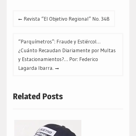
Navegación
Revista “El Objetivo Regional” No. 348
de
entradas
“Parquímetros”: Fraude y Estiércol…
¿Cuánto Recaudan Diariamente por Multas
y Estacionamientos?… Por: Federico
Lagarda Ibarra.
Related Posts