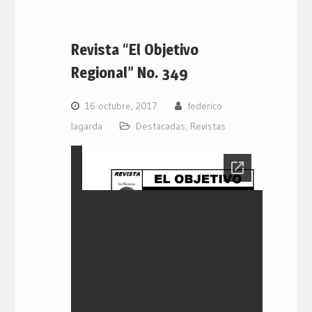
Revista “El Objetivo
Regional” No. 349
16 octubre, 2017
federico
lagarda
Destacadas
,
Revistas