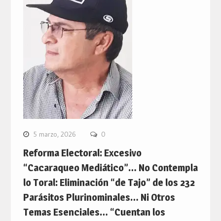
5 marzo, 2026
0
Reforma Electoral: Excesivo
“Cacaraqueo Mediático”… No Contempla
lo Toral: Eliminación “de Tajo” de los 232
Parásitos Plurinominales… Ni Otros
Temas Esenciales… “Cuentan los