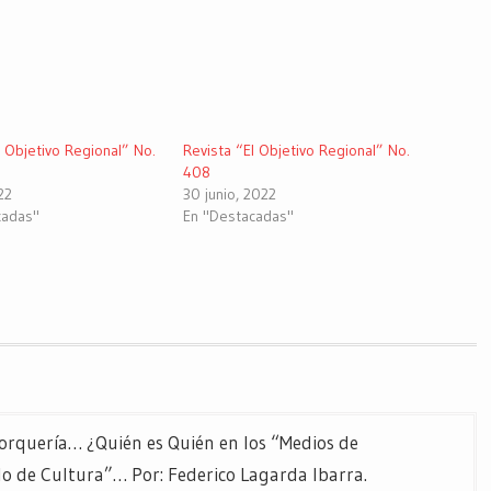
l Objetivo Regional” No.
Revista “El Objetivo Regional” No.
408
22
30 junio, 2022
cadas"
En "Destacadas"
orquería… ¿Quién es Quién en los “Medios de
 de Cultura”… Por: Federico Lagarda Ibarra.