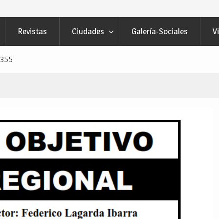
Revistas
Ciudades
Galería-Sociales
V
 355