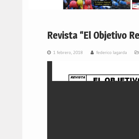
Revista “El Objetivo R
1 febrero, 2018
federico lagarda