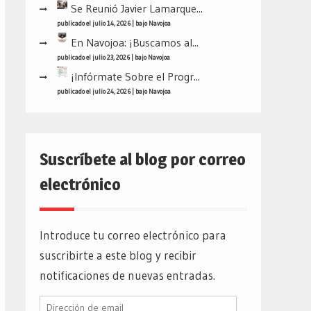
Se Reunió Javier Lamarque...
publicado el julio 14, 2026
|
bajo
Navojoa
En Navojoa: ¡Buscamos al...
publicado el julio 23, 2026
|
bajo
Navojoa
¡Infórmate Sobre el Progr...
publicado el julio 24, 2026
|
bajo
Navojoa
Suscríbete al blog por correo
electrónico
Introduce tu correo electrónico para
suscribirte a este blog y recibir
notificaciones de nuevas entradas.
Dirección