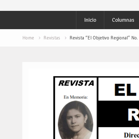
Inicio
Columnas
Home
Revistas
Revista “El Objetivo Regional” No.