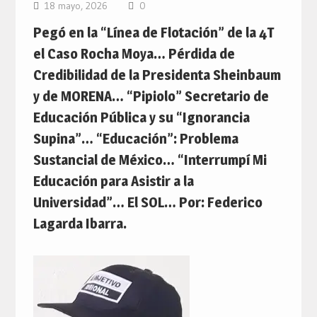
18 mayo, 2026
0
Pegó en la “Línea de Flotación” de la 4T
el Caso Rocha Moya… Pérdida de
Credibilidad de la Presidenta Sheinbaum
y de MORENA… “Pipiolo” Secretario de
Educación Pública y su “Ignorancia
Supina”… “Educación”: Problema
Sustancial de México… “Interrumpí Mi
Educación para Asistir a la
Universidad”… El SOL… Por: Federico
Lagarda Ibarra.