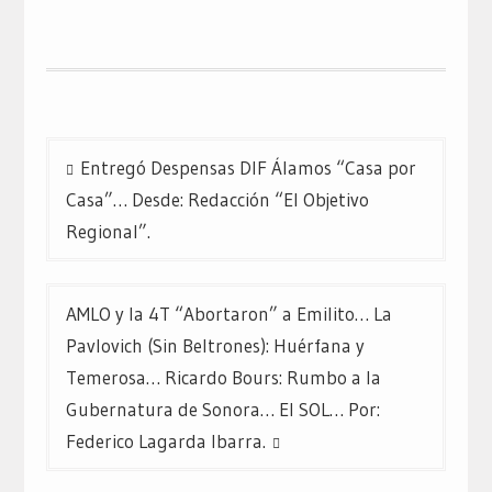
Navegación
Entregó Despensas DIF Álamos “Casa por
de
Casa”… Desde: Redacción “El Objetivo
entradas
Regional”.
AMLO y la 4T “Abortaron” a Emilito… La
Pavlovich (Sin Beltrones): Huérfana y
Temerosa… Ricardo Bours: Rumbo a la
Gubernatura de Sonora… El SOL… Por:
Federico Lagarda Ibarra.