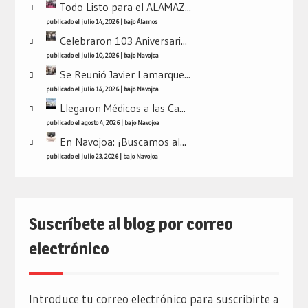
Todo Listo para el ALAMAZ...
publicado el julio 14, 2026
|
bajo
Álamos
Celebraron 103 Aniversari...
publicado el julio 10, 2026
|
bajo
Navojoa
Se Reunió Javier Lamarque...
publicado el julio 14, 2026
|
bajo
Navojoa
Llegaron Médicos a las Ca...
publicado el agosto 4, 2026
|
bajo
Navojoa
En Navojoa: ¡Buscamos al...
publicado el julio 23, 2026
|
bajo
Navojoa
Suscríbete al blog por correo
electrónico
Introduce tu correo electrónico para suscribirte a