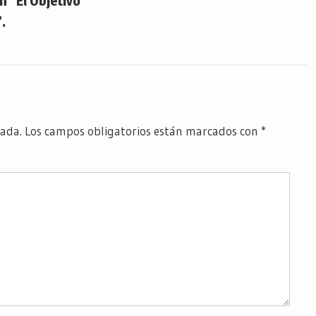
 “El Objetivo
.
cada.
Los campos obligatorios están marcados con
*