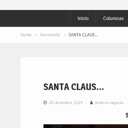
Inicio
Columnas
Home
Hermosillo
SANTA CLAUS…
SANTA CLAUS…
20 diciembre, 2025
federico lagarda