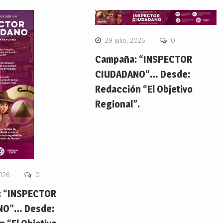
29 julio, 2026
0
Campaña: “INSPECTOR
CIUDADANO”… Desde:
Redacción “El Objetivo
Regional”.
2026
0
 “INSPECTOR
NO”… Desde: