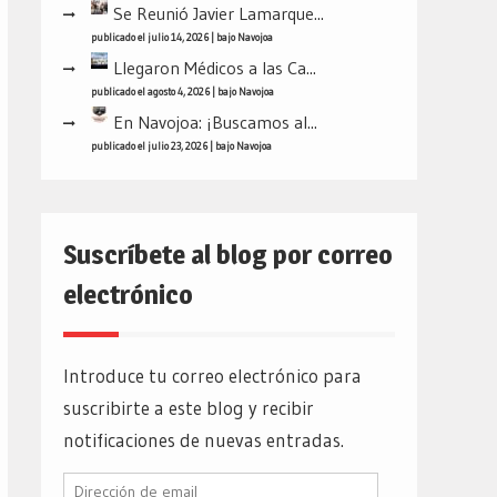
Se Reunió Javier Lamarque...
publicado el julio 14, 2026
|
bajo
Navojoa
Llegaron Médicos a las Ca...
publicado el agosto 4, 2026
|
bajo
Navojoa
En Navojoa: ¡Buscamos al...
publicado el julio 23, 2026
|
bajo
Navojoa
Suscríbete al blog por correo
electrónico
Introduce tu correo electrónico para
suscribirte a este blog y recibir
notificaciones de nuevas entradas.
Dirección