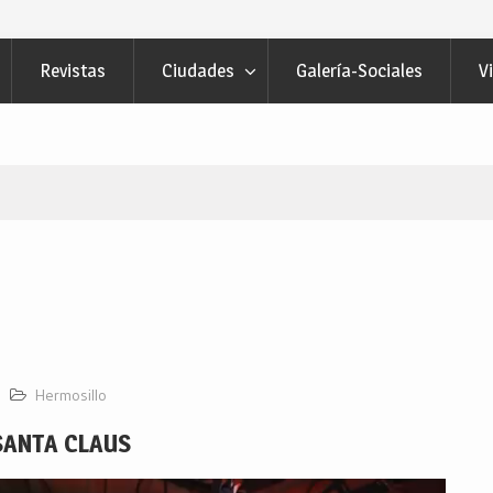
Revistas
Ciudades
Galería-Sociales
V
Hermosillo
SANTA CLAUS