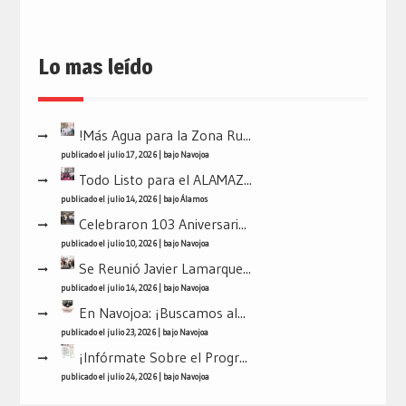
Lo mas leído
!Más Agua para la Zona Ru...
publicado el julio 17, 2026
|
bajo
Navojoa
Todo Listo para el ALAMAZ...
publicado el julio 14, 2026
|
bajo
Álamos
Celebraron 103 Aniversari...
publicado el julio 10, 2026
|
bajo
Navojoa
Se Reunió Javier Lamarque...
publicado el julio 14, 2026
|
bajo
Navojoa
En Navojoa: ¡Buscamos al...
publicado el julio 23, 2026
|
bajo
Navojoa
¡Infórmate Sobre el Progr...
publicado el julio 24, 2026
|
bajo
Navojoa