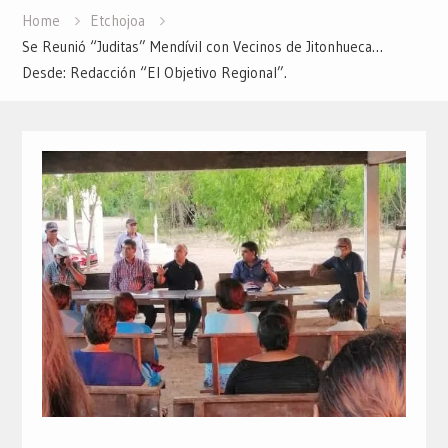
Home
Etchojoa
Se Reunió “Juditas” Mendívil con Vecinos de Jitonhueca…
Desde: Redacción “El Objetivo Regional”.