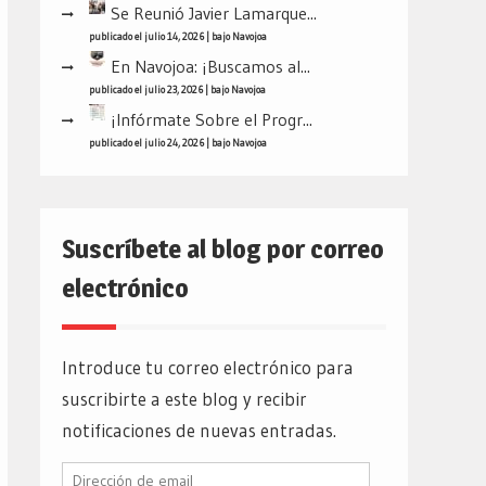
Se Reunió Javier Lamarque...
publicado el julio 14, 2026
|
bajo
Navojoa
En Navojoa: ¡Buscamos al...
publicado el julio 23, 2026
|
bajo
Navojoa
¡Infórmate Sobre el Progr...
publicado el julio 24, 2026
|
bajo
Navojoa
Suscríbete al blog por correo
electrónico
Introduce tu correo electrónico para
suscribirte a este blog y recibir
notificaciones de nuevas entradas.
Dirección