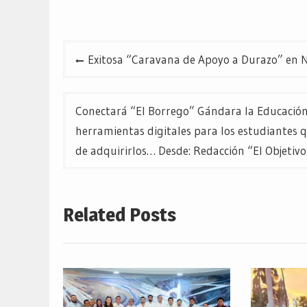
Navegación
Exitosa “Caravana de Apoyo a Durazo” en N
de
entradas
Conectará “El Borrego” Gándara la Educació
herramientas digitales para los estudiantes 
de adquirirlos… Desde: Redacción “El Objetivo
Related Posts