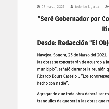
26 marzo, 2021
federico lagarda
“Seré Gobernador por Con
Ri
Desde: Redacción “El Obj
Navojoa, Sonora, 25 de Marzo del 2021.-
las obras se concertarán de acuerdo a l
municipio”, señaló durante la reunión q
Ricardo Bours Castelo… “Los sonorense
hecho con nadie”.
Agregando que toda obra deberá ser con
tranquilos de que serán las obras que 