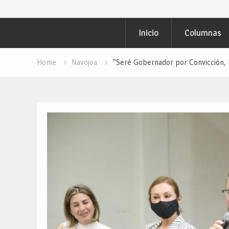
Inicio
Columnas
Home
Navojoa
“Seré Gobernador por Convicción, N