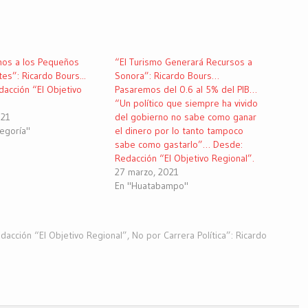
os a los Pequeños
“El Turismo Generará Recursos a
es”: Ricardo Bours...
Sonora”: Ricardo Bours…
acción “El Objetivo
Pasaremos del 0.6 al 5% del PIB…
“Un político que siempre ha vivido
021
del gobierno no sabe como ganar
tegoría"
el dinero por lo tanto tampoco
sabe como gastarlo”… Desde:
Redacción “El Objetivo Regional”.
27 marzo, 2021
En "Huatabampo"
dacción “El Objetivo Regional”
,
No por Carrera Política”: Ricardo