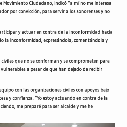
e Movimiento Ciudadano, indicó “a mí no me interesa
ador por convicción, para servir a los sonorenses y no
rticipar y actuar en contra de la inconformidad hacia
do la inconformidad, expresándola, comentándola y
s civiles que no se conforman y se comprometen para
vulnerables a pesar de que han dejado de recibir
quipo con las organizaciones civiles con apoyos bajo
eza y confianza. “Yo estoy actuando en contra de la
aciendo, me preparé para ser alcalde y me he