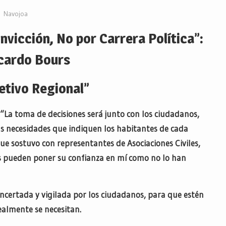
Navojoa
vicción, No por Carrera Política”:
cardo Bours
etivo Regional”
 “La toma de decisiones será junto con los ciudadanos,
as necesidades que indiquen los habitantes de cada
ue sostuvo con representantes de Asociaciones Civiles,
s pueden poner su confianza en mí como no lo han
certada y vigilada por los ciudadanos, para que estén
realmente se necesitan.