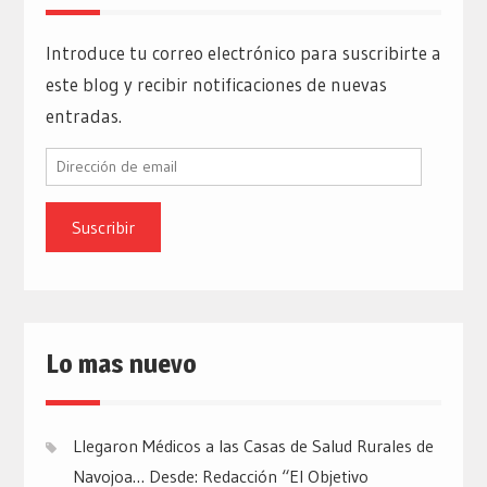
Introduce tu correo electrónico para suscribirte a
este blog y recibir notificaciones de nuevas
entradas.
Dirección
de
email
Lo mas nuevo
Llegaron Médicos a las Casas de Salud Rurales de
Navojoa… Desde: Redacción “El Objetivo