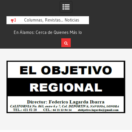
Columnas, Revistas... Noticias
En Álamos: Cerca de Quienes Más lo
Es María Rosario Es
ad
Necesitan… Desde: Redacción “El
Ganadora del A
Objetivo Regional”.
ATTITUDE de “GAN
Skip
2026”… Desde: Reda
to
Regio
content