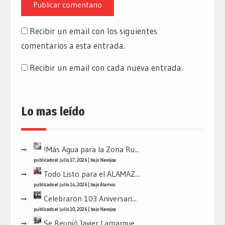
Recibir un email con los siguientes
comentarios a esta entrada.
Recibir un email con cada nueva entrada.
Lo mas leído
!Más Agua para la Zona Ru...
publicado el julio 17, 2026
|
bajo
Navojoa
Todo Listo para el ALAMAZ...
publicado el julio 14, 2026
|
bajo
Álamos
Celebraron 103 Aniversari...
publicado el julio 10, 2026
|
bajo
Navojoa
Se Reunió Javier Lamarque...