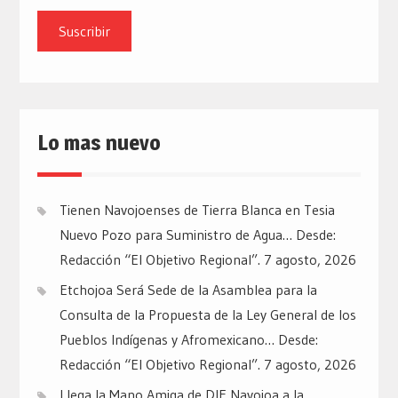
de
email
Lo mas nuevo
Tienen Navojoenses de Tierra Blanca en Tesia
Nuevo Pozo para Suministro de Agua… Desde:
Redacción “El Objetivo Regional”.
7 agosto, 2026
Etchojoa Será Sede de la Asamblea para la
Consulta de la Propuesta de la Ley General de los
Pueblos Indígenas y Afromexicano… Desde:
Redacción “El Objetivo Regional”.
7 agosto, 2026
Llega la Mano Amiga de DIF Navojoa a la