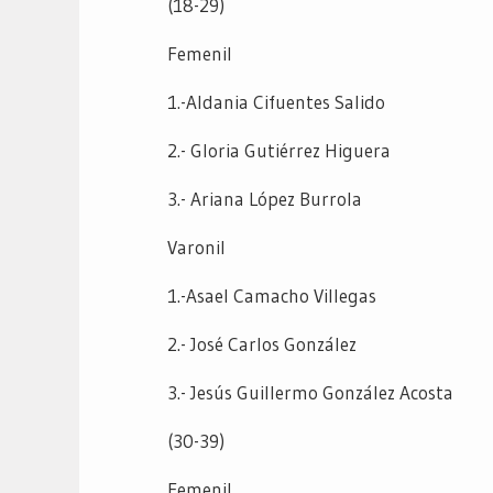
(18-29)
Femenil
1.-Aldania Cifuentes Salido
2.- Gloria Gutiérrez Higuera
3.- Ariana López Burrola
Varonil
1.-Asael Camacho Villegas
2.- José Carlos González
3.- Jesús Guillermo González Acosta
(30-39)
Femenil