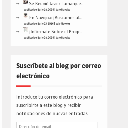
Se Reunió Javier Lamarque...
publicado el julio 14, 2026
|
bajo
Navojoa
En Navojoa: ¡Buscamos al...
publicado el julio 23, 2026
|
bajo
Navojoa
¡Infórmate Sobre el Progr...
publicado el julio 24, 2026
|
bajo
Navojoa
Suscríbete al blog por correo
electrónico
Introduce tu correo electrónico para
suscribirte a este blog y recibir
notificaciones de nuevas entradas.
Dirección