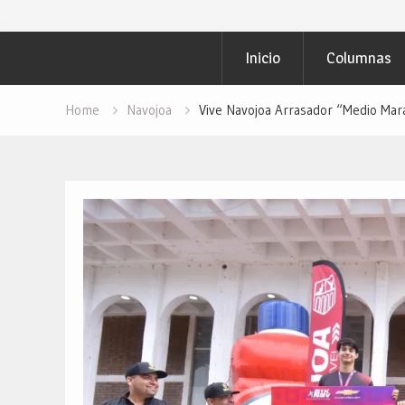
Inicio
Columnas
Home
Navojoa
Vive Navojoa Arrasador “Medio Mar