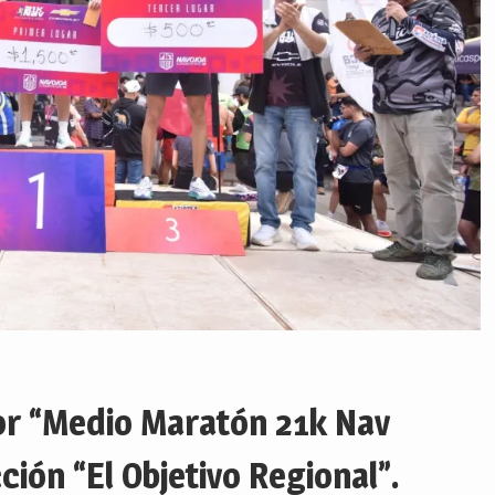
or “Medio Maratón 21k Nav
ón “El Objetivo Regional”.