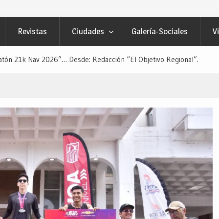
Revistas
Ciudades
Galería-Sociales
V
atón 21k Nav 2026”… Desde: Redacción “El Objetivo Regional”.