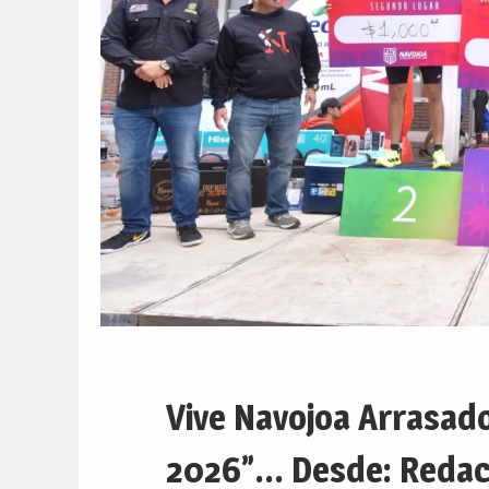
Vive Navojoa Arrasad
2026”… Desde: Redacci