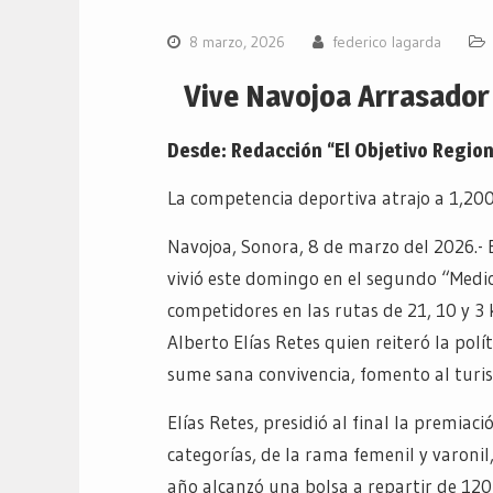
8 marzo, 2026
federico lagarda
Vive Navojoa Arrasado
Desde: Redacción “El Objetivo Region
La competencia deportiva atrajo a 1,200
Navojoa, Sonora, 8 de marzo del 2026.- 
vivió este domingo en el segundo “Medi
competidores en las rutas de 21, 10 y 3
Alberto Elías Retes quien reiteró la pol
sume sana convivencia, fomento al turi
Elías Retes, presidió al final la premia
categorías, de la rama femenil y varoni
año alcanzó una bolsa a repartir de 120 