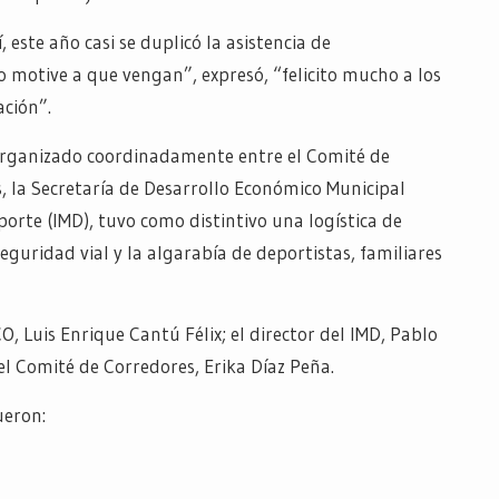
, este año casi se duplicó la asistencia de
 motive a que vengan”, expresó, “felicito mucho a los
ación”.
rganizado coordinadamente entre el Comité de
, la Secretaría de Desarrollo Económico Municipal
porte (IMD), tuvo como distintivo una logística de
eguridad vial y la algarabía de deportistas, familiares
O, Luis Enrique Cantú Félix; el director del IMD, Pablo
el Comité de Corredores, Erika Díaz Peña.
ueron: