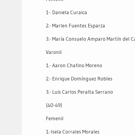
1-. Daniela Curaica
2.- Marlen Fuentes Esparza
3.- María Consuelo Amparo Martín del 
Varonil
1.- Aaron Chafino Moreno
2.- Enrique Domínguez Robles
3.- Luis Carlos Peralta Serrano
(40-49)
Femenil
1.-Isela Corrales Morales