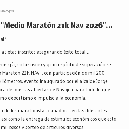
Navojoa
r “Medio Maratón 21k Nav 2026”…
al”
 atletas inscritos asegurando éxito total…
Energía, entusiasmo y gran espíritu de superación se
o Maratón 21K NAV”, con participación de mil 200
 kilómetros, evento inaugurado por el alcalde Jorge
ítica de puertas abiertas de Navojoa para todo lo que
smo deportismo e impulso a la economía.
ción de los maratonistas ganadores en las diferentes
l, así como la entrega de estímulos económicos que este
mil pesos y sorteo de artículos diversos.