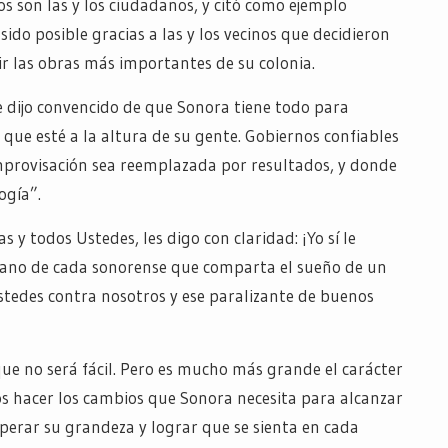
s son las y los ciudadanos, y citó como ejemplo
do posible gracias a las y los vecinos que decidieron
ir las obras más importantes de su colonia.
 dijo convencido de que Sonora tiene todo para
que esté a la altura de su gente. Gobiernos confiables
provisación sea reemplazada por resultados, y donde
ogía”.
as y todos Ustedes, les digo con claridad: ¡Yo sí le
 mano de cada sonorense que comparta el sueño de un
stedes contra nosotros y ese paralizante de buenos
ue no será fácil. Pero es mucho más grande el carácter
os hacer los cambios que Sonora necesita para alcanzar
perar su grandeza y lograr que se sienta en cada