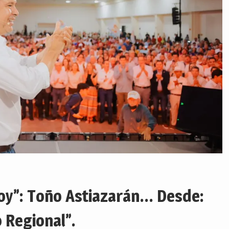
 voy”: Toño Astiazarán… Desde:
 Regional”.