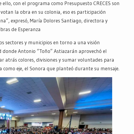
 de ello, con el programa como Presupuesto CRECES son
votan la obra en su colonia, eso es participación
a”, expresó, María Dolores Santiago, directora y
bras de Esperanza
os sectores y municipios en torno a una visión
ad donde Antonio “Toño” Astiazarán aprovechó el
ar atrás colores, divisiones y sumar voluntades para
na como eje, el Sonora que planteó durante su mensaje.