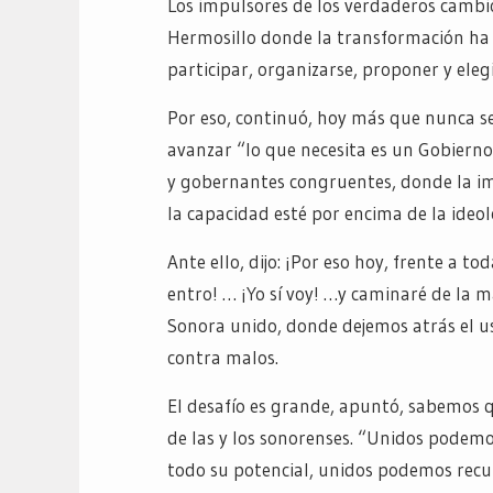
Los impulsores de los verdaderos cambio
Hermosillo donde la transformación ha si
participar, organizarse, proponer y eleg
Por eso, continuó, hoy más que nunca se
avanzar “lo que necesita es un Gobierno 
y gobernantes congruentes, donde la im
la capacidad esté por encima de la ideol
Ante ello, dijo: ¡Por eso hoy, frente a tod
entro! … ¡Yo sí voy! …y caminaré de la
Sonora unido, donde dejemos atrás el u
contra malos.
El desafío es grande, apuntó, sabemos q
de las y los sonorenses. “Unidos podem
todo su potencial, unidos podemos recu