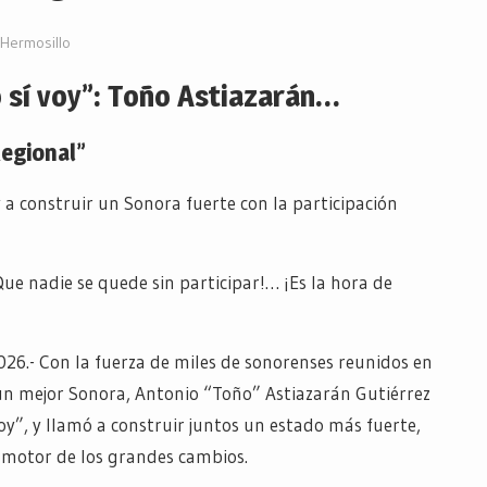
Hermosillo
yo sí voy”: Toño Astiazarán…
Regional”
 a construir un Sonora fuerte con la participación
e nadie se quede sin participar!… ¡Es la hora de
6.- Con la fuerza de miles de sonorenses reunidos en
 un mejor Sonora, Antonio “Toño” Astiazarán Gutiérrez
 voy”, y llamó a construir juntos un estado más fuerte,
l motor de los grandes cambios.