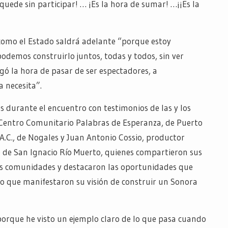
quede sin participar! … ¡Es la hora de sumar! …¡¡Es la
como el Estado saldrá adelante “porque estoy
odemos construirlo juntos, todas y todos, sin ver
legó la hora de pasar de ser espectadores, a
 necesita”.
s durante el encuentro con testimonios de las y los
 Centro Comunitario Palabras de Esperanza, de Puerto
.C., de Nogales y Juan Antonio Cossio, productor
te de San Ignacio Río Muerto, quienes compartieron sus
sus comunidades y destacaron las oportunidades que
o que manifestaron su visión de construir un Sonora
porque he visto un ejemplo claro de lo que pasa cuando