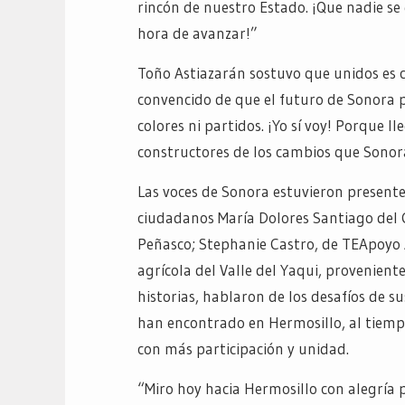
rincón de nuestro Estado. ¡Que nadie se 
hora de avanzar!”
Toño Astiazarán sostuvo que unidos es 
convencido de que el futuro de Sonora p
colores ni partidos. ¡Yo sí voy! Porque l
constructores de los cambios que Sonora
Las voces de Sonora estuvieron presente
ciudadanos María Dolores Santiago del
Peñasco; Stephanie Castro, de TEApoyo A
agrícola del Valle del Yaqui, provenien
historias, hablaron de los desafíos de 
han encontrado en Hermosillo, al tiemp
con más participación y unidad.
“Miro hoy hacia Hermosillo con alegría 