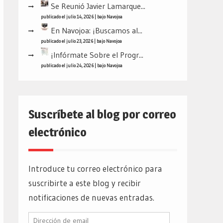
Se Reunió Javier Lamarque...
publicado el julio 14, 2026
|
bajo
Navojoa
En Navojoa: ¡Buscamos al...
publicado el julio 23, 2026
|
bajo
Navojoa
¡Infórmate Sobre el Progr...
publicado el julio 24, 2026
|
bajo
Navojoa
Suscríbete al blog por correo
electrónico
Introduce tu correo electrónico para
suscribirte a este blog y recibir
notificaciones de nuevas entradas.
Dirección