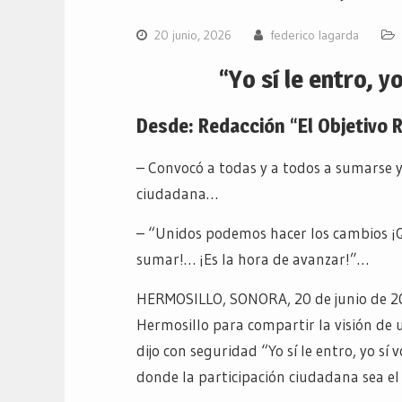
20 junio, 2026
federico lagarda
“Yo sí le entro, 
Desde: Redacción “El Objetivo 
– Convocó a todas y a todos a sumarse y
ciudadana…
– “Unidos podemos hacer los cambios ¡Qu
sumar!… ¡Es la hora de avanzar!”…
HERMOSILLO, SONORA, 20 de junio de 202
Hermosillo para compartir la visión de
dijo con seguridad “Yo sí le entro, yo sí
donde la participación ciudadana sea e