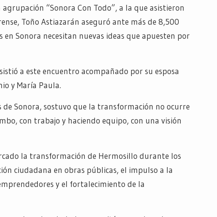
a agrupación “Sonora Con Todo”, a la que asistieron
orense, Toño Astiazarán aseguró ante más de 8,500
s en Sonora necesitan nuevas ideas que apuesten por
asistió a este encuentro acompañado por su esposa
nio y María Paula.
s de Sonora, sostuvo que la transformación no ocurre
mbo, con trabajo y haciendo equipo, con una visión
rcado la transformación de Hermosillo durante los
ción ciudadana en obras públicas, el impulso a la
 emprendedores y el fortalecimiento de la