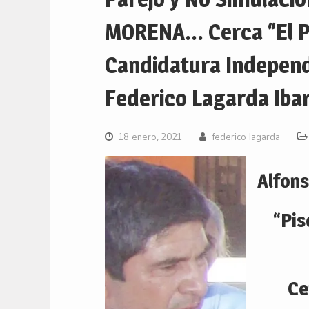
MORENA… Cerca “El Pi
Candidatura Indepen
Federico Lagarda Iba
18 enero, 2021
federico lagarda
Alfons
“Pis
Ce