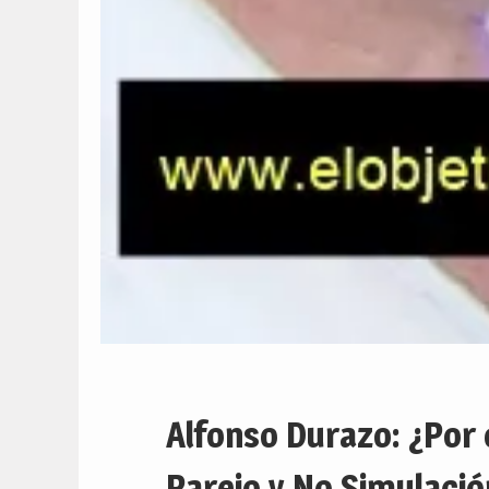
Alfonso Durazo: ¿Por
Parejo y No Simulaci