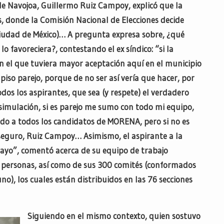
de Navojoa, Guillermo Ruiz Campoy, explicó que la
s, donde la Comisión Nacional de Elecciones decide
Ciudad de México)… A pregunta expresa sobre, ¿qué
lo favoreciera?, contestando el ex síndico: “si la
 el que tuviera mayor aceptación aquí en el municipio
piso parejo, porque de no ser así vería que hacer, por
odos los aspirantes, que sea (y respete) el verdadero
 simulación, si es parejo me sumo con todo mi equipo,
ndo a todos los candidatos de MORENA, pero si no es
 seguro, Ruiz Campoy… Asimismo, el aspirante a la
Mayo”, comentó acerca de su equipo de trabajo
ersonas, así como de sus 300 comités (conformados
o), los cuales están distribuidos en las 76 secciones
Siguiendo en el mismo contexto, quien sostuvo