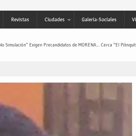
Revistas
Ciudades
Galería-Sociales
V
 No Simulación” Exigen Precandidatos de MORENA… Cerca “El Pilinqui