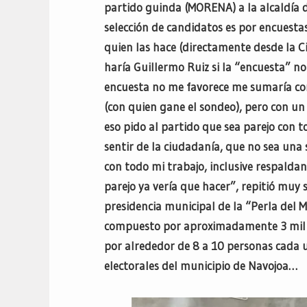
partido guinda (MORENA) a la alcaldía 
selección de candidatos es por encuesta
quien las hace (directamente desde la 
haría Guillermo Ruiz si la “encuesta” no 
encuesta no me favorece me sumaría con
(con quien gane el sondeo), pero con un 
eso pido al partido que sea parejo con t
sentir de la ciudadanía, que no sea una
con todo mi trabajo, inclusive respalda
parejo ya vería que hacer”, repitió muy
presidencia municipal de la “Perla del 
compuesto por aproximadamente 3 mil p
por alrededor de 8 a 10 personas cada un
electorales del municipio de Navojoa…