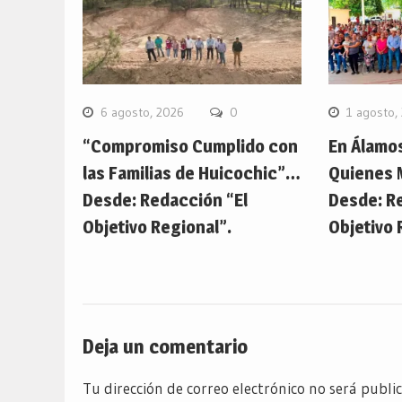
6 agosto, 2026
0
1 agosto,
“Compromiso Cumplido con
En Álamo
las Familias de Huicochic”…
Quienes 
Desde: Redacción “El
Desde: R
Objetivo Regional”.
Objetivo 
Deja un comentario
Tu dirección de correo electrónico no será publi