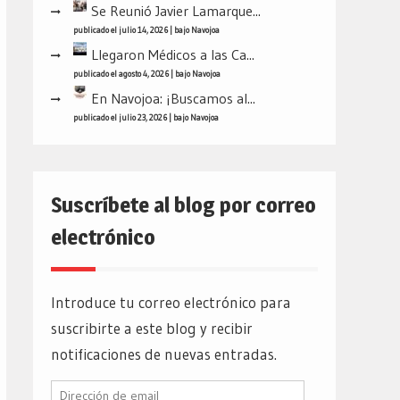
Se Reunió Javier Lamarque...
publicado el julio 14, 2026
|
bajo
Navojoa
Llegaron Médicos a las Ca...
publicado el agosto 4, 2026
|
bajo
Navojoa
En Navojoa: ¡Buscamos al...
publicado el julio 23, 2026
|
bajo
Navojoa
Suscríbete al blog por correo
electrónico
Introduce tu correo electrónico para
suscribirte a este blog y recibir
notificaciones de nuevas entradas.
Dirección