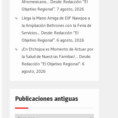
Afromexicano… Desde: Redacción “El
Objetivo Regional”.
7 agosto, 2026
Llega la Mano Amiga de DIF Navojoa a
la Ampliación Beltrones con la Feria de
Servicios… Desde: Redacción “El
Objetivo Regional”.
6 agosto, 2026
¡En Etchojoa es Momento de Actuar por
la Salud de Nuestras Familias!… Desde:
Redacción “El Objetivo Regional”.
6
agosto, 2026
Publicaciones antiguas
Publicaciones