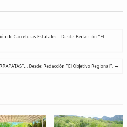
ión de Carreteras Estatales… Desde: Redacción “El
RAPATAS”… Desde: Redacción “El Objetivo Regional”.