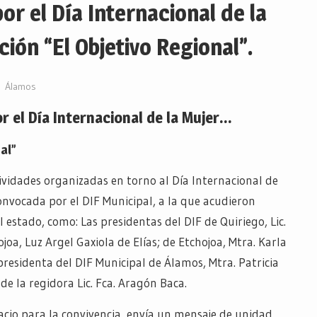
r el Día Internacional de la
ón “El Objetivo Regional”.
Álamos
 el Día Internacional de la Mujer…
al”
vidades organizadas en torno al Día Internacional de
onvocada por el DIF Municipal, a la que acudieron
 estado, como: Las presidentas del DIF de Quiriego, Lic.
joa, Luz Argel Gaxiola de Elías; de Etchojoa, Mtra. Karla
presidenta del DIF Municipal de Álamos, Mtra. Patricia
 la regidora Lic. Fca. Aragón Baca.
cio para la convivencia, envía un mensaje de unidad,