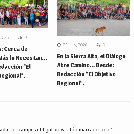
 2026
0
29 julio, 2026
0
s: Cerca de
En la Sierra Alta, el Diálogo
Más lo Necesitan…
Abre Camino… Desde:
edacción “El
Redacción “El Objetivo
Regional”.
Regional”.
cada.
Los campos obligatorios están marcados con
*