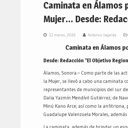
Caminata en Álamos po
Mujer… Desde: Redacci
12 marzo, 2026
federico lagarda
Caminata en Álamos por
Desde: Redacción “El Objetivo Region
Álamos, Sonora.– Como parte de las acti
la Mujer, se llevó a cabo una caminata c
representantes de municipios del sur del
Dalia Yazmín Mendívil Gutiérrez; de Navo
Minú Kano Arce; así como la anfitriona, 
Guadalupe Valenzuela Morales, además de
La caminata, además de brindar un espa