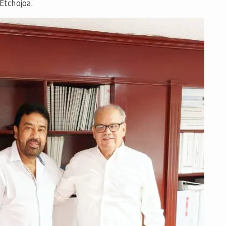
 Etchojoa.