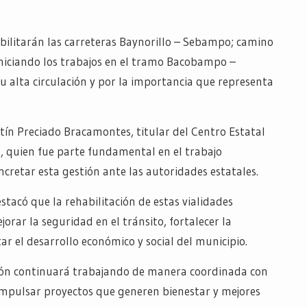
bilitarán las carreteras Baynorillo – Sebampo; camino
niciando los trabajos en el tramo Bacobampo –
u alta circulación y por la importancia que representa
tín Preciado Bracamontes, titular del Centro Estatal
, quien fue parte fundamental en el trabajo
cretar esta gestión ante las autoridades estatales.
stacó que la rehabilitación de estas vialidades
rar la seguridad en el tránsito, fortalecer la
ar el desarrollo económico y social del municipio.
ción continuará trabajando de manera coordinada con
impulsar proyectos que generen bienestar y mejores