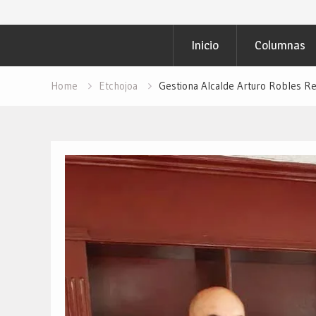
Inicio
Columnas
Home
Etchojoa
Gestiona Alcalde Arturo Robles Re