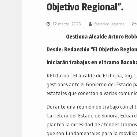
Objetivo Regional”.
12 marzo, 2026
federico lagarda
Gestiona Alcalde Arturo Robl
Desde: Redacción “El Objetivo Region
Iniciarán trabajos en el tramo Bac
#Etchojoa | El alcalde de Etchojoa, Ing.
gestiones ante el Gobierno del Estado pa
estatales que conectan a varias comuni
Durante una reunión de trabajo con el t
Carretera del Estado de Sonora, Eduard
planteó la necesidad de atender tramos
que son fundamentales para la movilidad