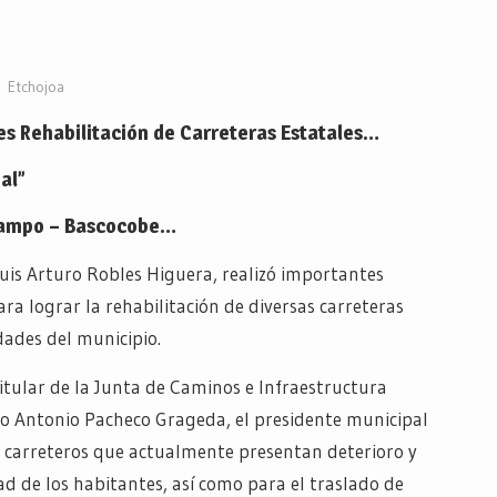
Etchojoa
es Rehabilitación de Carreteras Estatales…
al”
obampo – Bascocobe…
 Luis Arturo Robles Higuera, realizó importantes
ra lograr la rehabilitación de diversas carreteras
dades del municipio.
itular de la Junta de Caminos e Infraestructura
o Antonio Pacheco Grageda, el presidente municipal
 carreteros que actualmente presentan deterioro y
 de los habitantes, así como para el traslado de