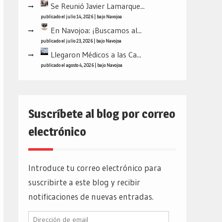
Se Reunió Javier Lamarque...
publicado el julio 14, 2026
|
bajo
Navojoa
En Navojoa: ¡Buscamos al...
publicado el julio 23, 2026
|
bajo
Navojoa
Llegaron Médicos a las Ca...
publicado el agosto 4, 2026
|
bajo
Navojoa
Suscríbete al blog por correo
electrónico
Introduce tu correo electrónico para
suscribirte a este blog y recibir
notificaciones de nuevas entradas.
Dirección