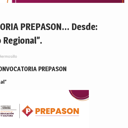
ORIA PREPASON… Desde:
 Regional”.
Hermosillo
ONVOCATORIA PREPASON
al”