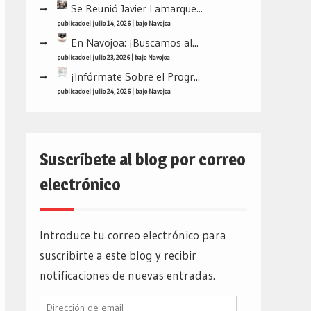
Se Reunió Javier Lamarque...
publicado el julio 14, 2026
|
bajo
Navojoa
En Navojoa: ¡Buscamos al...
publicado el julio 23, 2026
|
bajo
Navojoa
¡Infórmate Sobre el Progr...
publicado el julio 24, 2026
|
bajo
Navojoa
Suscríbete al blog por correo
electrónico
Introduce tu correo electrónico para
suscribirte a este blog y recibir
notificaciones de nuevas entradas.
Dirección