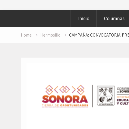
Inicio
Columnas
Home
Hermosillo
CAMPAÑA: CONVOCATORIA PREPA