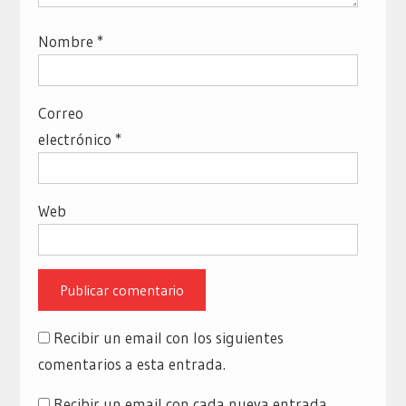
Nombre
*
Correo
electrónico
*
Web
Recibir un email con los siguientes
comentarios a esta entrada.
Recibir un email con cada nueva entrada.