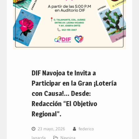
DIF Navojoa te Invita a
Participar en la Gran ¡Lotería
con Causa!… Desde:
Redacción “El Objetivo
Regional”.
23 mayo, 2026
federico
lagarda
Navojoa